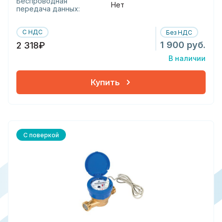
Беспроводная
Нет
передача данных:
С НДС
Без НДС
1 900 руб.
2 318₽
В наличии
Купить
С поверкой