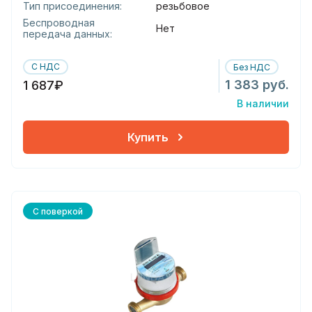
Тип присоединения:
резьбовое
Беспроводная
Нет
передача данных:
С НДС
Без НДС
1 383 руб.
1 687₽
В наличии
Купить
С поверкой