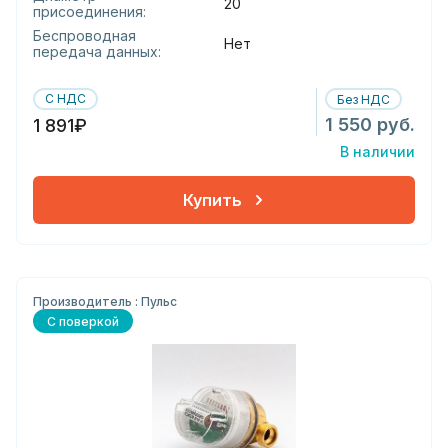
20
присоединения:
Беспроводная
Нет
передача данных:
С НДС
Без НДС
1 550 руб.
1 891₽
В наличии
Купить
Производитель : Пульс
С поверкой