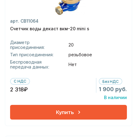
арт. СВ11064
Счетчик воды декаст вкм-20 mini s
Диаметр
20
присоединения:
Тип присоединения:
резьбовое
Беспроводная
Нет
передача данных:
С НДС
Без НДС
1 900 руб.
2 318₽
В наличии
Купить