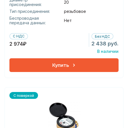
20
присоединения:
Тип присоединения:
резьбовое
Беспроводная
Нет
передача данных:
С НДС
Без НДС
2 438 руб.
2 974₽
В наличии
Купить
С поверкой