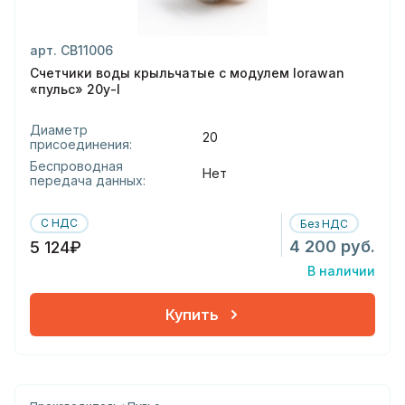
арт. СВ11006
Счетчики воды крыльчатые с модулем lorawan
«пульс» 20у-l
Диаметр
20
присоединения:
Беспроводная
Нет
передача данных:
С НДС
Без НДС
4 200 руб.
5 124₽
В наличии
Купить