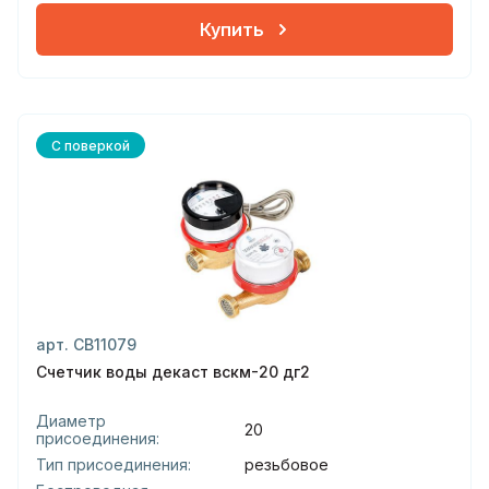
Купить
С поверкой
арт. СВ11079
Счетчик воды декаст вскм-20 дг2
Диаметр
20
присоединения:
Тип присоединения:
резьбовое