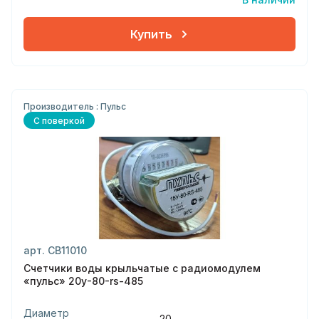
Купить
Производитель : Пульс
С поверкой
арт. СВ11010
Счетчики воды крыльчатые с радиомодулем
«пульс» 20у-80-rs-485
Диаметр
20