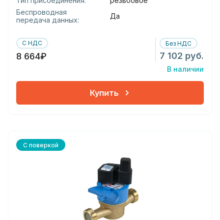
Тип присоединения:
резьбовое
Беспроводная
Да
передача данных:
С НДС
Без НДС
7 102 руб.
8 664₽
В наличии
Купить
С поверкой