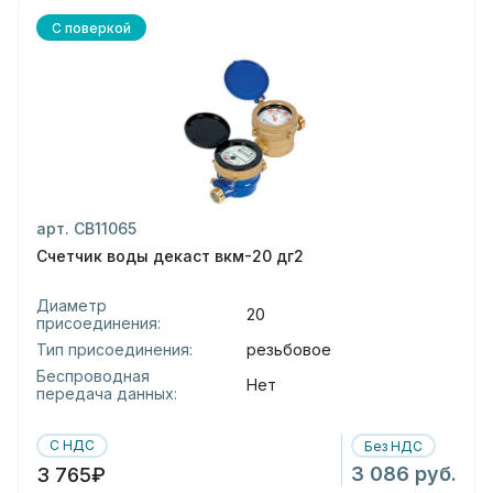
С поверкой
арт. СВ11065
Счетчик воды декаст вкм-20 дг2
Диаметр
20
присоединения:
Тип присоединения:
резьбовое
Беспроводная
Нет
передача данных:
С НДС
Без НДС
3 086 руб.
3 765₽