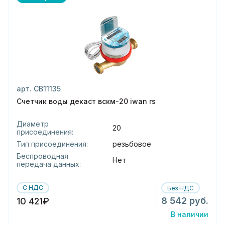
арт. СВ11135
Счетчик воды декаст вскм-20 iwan rs
Диаметр
20
присоединения:
Тип присоединения:
резьбовое
Беспроводная
Нет
передача данных:
С НДС
Без НДС
8 542 руб.
10 421₽
В наличии