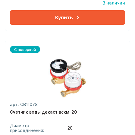
В наличии
Купить
С поверкой
арт. СВ11078
Счетчик воды декаст вскм-20
Диаметр
20
присоединения: