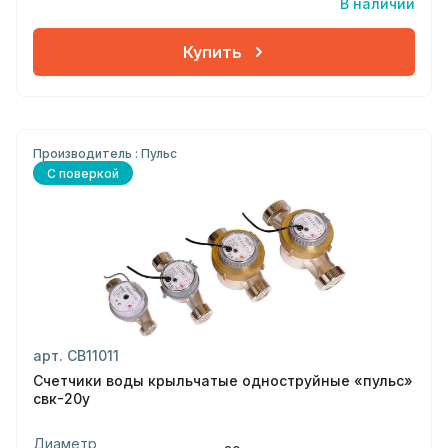
В наличии
Купить
Производитель : Пульс
С поверкой
арт. СВ11011
Счетчики воды крыльчатые одноструйные «пульс»
свк-20у
Диаметр