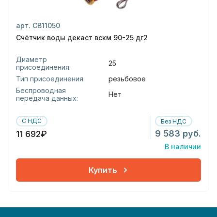
арт. СВ11050
Счётчик воды декаст вскм 90-25 дг2
Диаметр
25
присоединения:
Тип присоединения:
резьбовое
Беспроводная
Нет
передача данных:
С НДС
Без НДС
9 583 руб.
11 692₽
В наличии
Купить