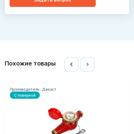
Похожие товары
Производитель : Декаст
С поверкой