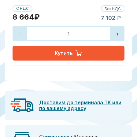
С НДС
Без НДС
8 664₽
7 102 ₽
-
+
Купить
Доставим до терминала ТК или
по вашему адресу
Самовывоз:
г.Москва и