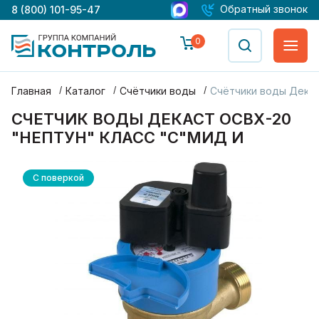
Обратный звонок
8 (800) 101-95-47
0
Главная
Каталог
Счётчики воды
Счётчики воды Дека
СЧЕТЧИК ВОДЫ ДЕКАСТ ОСВХ-20
"НЕПТУН" КЛАСС "С"МИД И
С поверкой