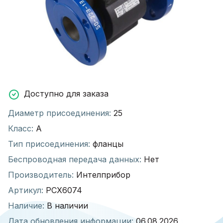
Доступно для заказа
Диаметр присоединения:
25
Класс:
А
Тип присоединения:
фланцы
Беспроводная передача данных:
Нет
Производитель:
Интелприбор
Артикул:
РСХ6074
Наличие:
В наличии
Дата обновления информации:
06.08.2026