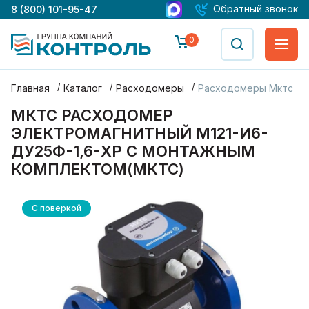
Обратный звонок
8 (800) 101-95-47
0
Главная
Каталог
Расходомеры
Расходомеры Мктс
МКТС РАСХОДОМЕР
ЭЛЕКТРОМАГНИТНЫЙ М121-И6-
ДУ25Ф-1,6-ХР С МОНТАЖНЫМ
КОМПЛЕКТОМ(МКТС)
С поверкой