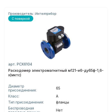
Производитель : Интелприбор
С поверкой
арт. РСХ6104
Расходомер электромагнитный м121-и6-ду65ф-1,6-
х(мктс)
Диаметр
65
присоединения:
Класс:
А
Тип присоединения:
фланцы
Беспроводная
Нет