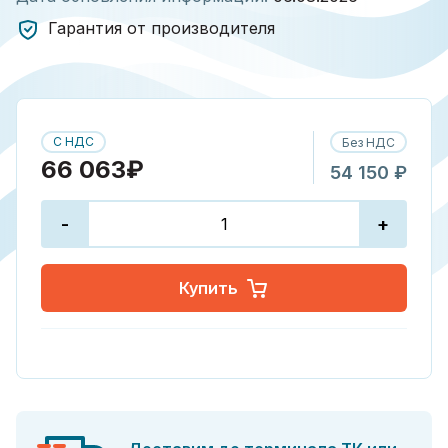
Гарантия от производителя
С НДС
Без НДС
66 063₽
54 150 ₽
-
+
Купить