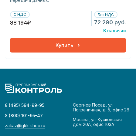
передача данных:
С НДС
Без НДС
72 290 руб.
88 194₽
В наличии
Купить
Сергиев Посад, ул.
8 (495) 594-99-95
Пограничная, д. 5, офис 28
8 (800) 101-95-47
Москва, ул. Кусковская
дом 20А, офис 103А
zakaz@gkk-shop.ru