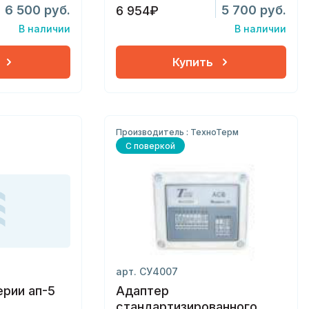
6 500 руб.
5 700 руб.
6 954₽
В наличии
В наличии
Купить
Производитель : ТехноТерм
С поверкой
арт. СУ4007
рии ап-5
Адаптер
стандартизированного