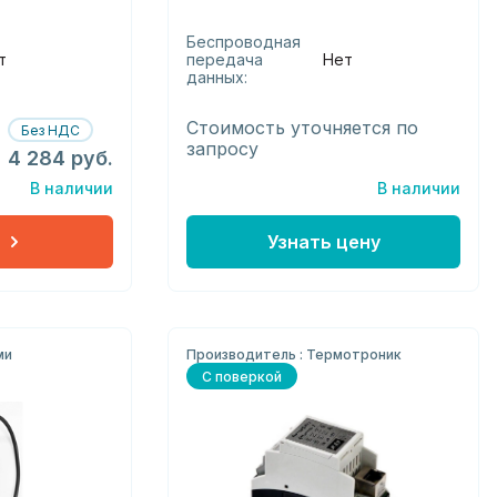
Беспроводная
т
передача
Нет
данных:
Стоимость уточняется по
Без НДС
запросу
4 284 руб.
В наличии
В наличии
Узнать цену
ми
Производитель : Термотроник
С поверкой