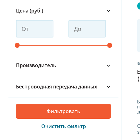
Цена (руб.)
а
Производитель
(
Беспроводная передача данных
Б
п
д