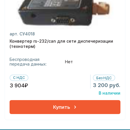
арт. СУ4018
Конвертер rs-232/can для сети диспечеризации
(технотерм)
Беспроводная
Нет
передача данных:
С НДС
Без НДС
3 200 руб.
3 904₽
В наличии
Купить