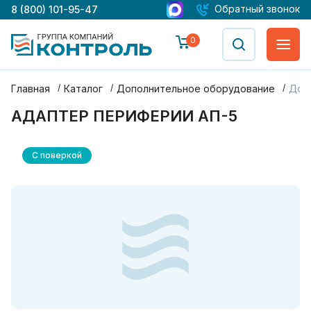
Обратный звонок
8 (800) 101-95-47
0
Главная
Каталог
Дополнительное оборудование
Доп
АДАПТЕР ПЕРИФЕРИИ АП-5
С поверкой