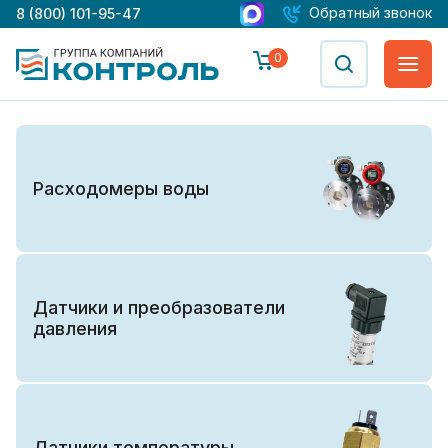
Обратный звонок
8 (800) 101-95-47
0
Расходомеры воды
Датчики и преобразователи
давления
Датчики температуры