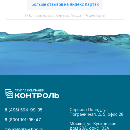
ГК Контроль на карте Сергиева Посада — Яндекс Карты
Сергиев Посад, ул.
8 (495) 594-99-95
Пограничная, д. 5, офис 28
8 (800) 101-95-47
Москва, ул. Кусковская
дом 20А, офис 103А
zakaz@gkk-shop.ru