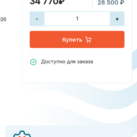
34 770₽
28 500 ₽
-
+
026
Купить
Доступно для заказа