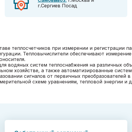
Самовывоз:
г.Москва и
г.Сергиев Посад
таве теплосчетчиков при измерении и регистрации па
гурации. Тепловычислители обеспечивают измерение 
оносителя.
я водяных систем теплоснабжения на различных объе
ном хозяйстве, а также автоматизированные системы
овании сигналов от первичных преобразователей в 
рительной схеме уравнениям, тепловой энергии и д