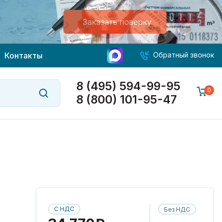
Контакты
Обратный звонок
8 (495) 594-99-95
0
8 (800) 101-95-47
С НДС
Без НДС