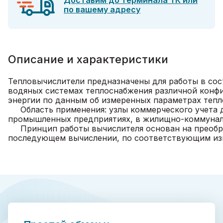
Доставим до терминала ТК или
по вашему адресу
Описание и характеристики
Тепловычислители предназначены для работы в сос
водяных системах теплоснабжения различной конфи
энергии по данным об измеренных параметрах тепл
Область применения: узлы коммерческого учета дл
промышленных предприятиях, в жилищно-коммуналь
Принцип работы вычислителя основан на преобраз
последующем вычислении, по соответствующим изме