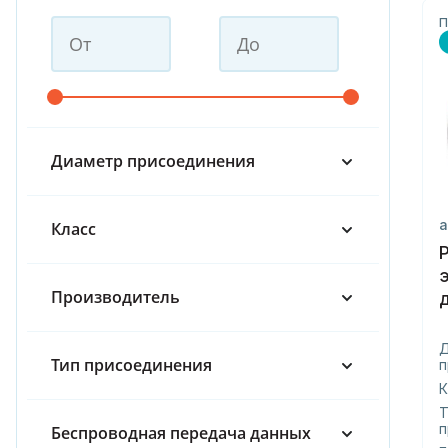
П
Диаметр присоединения
а
Класс
Производитель
Тип присоединения
п
К
Т
п
Беспроводная передача данных