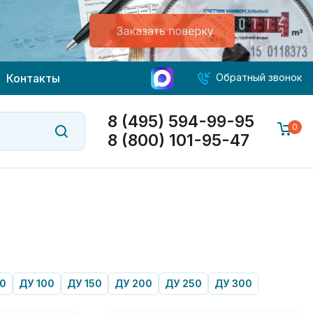
Контакты
Обратный звонок
8 (495) 594-99-95
0
8 (800) 101-95-47
0
ДУ 100
ДУ 150
ДУ 200
ДУ 250
ДУ 300