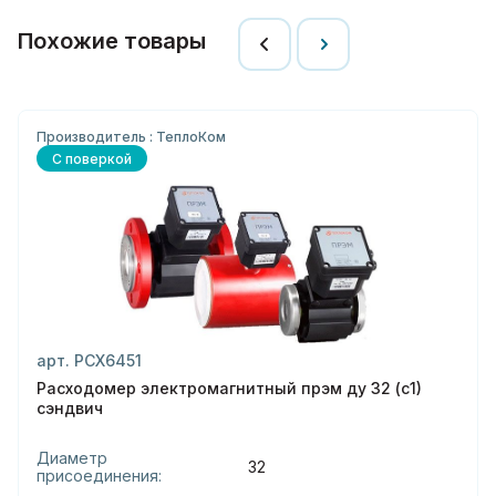
Похожие товары
Производитель : ТеплоКом
С поверкой
арт. РСХ6451
Расходомер электромагнитный прэм ду 32 (с1)
сэндвич
Диаметр
32
присоединения: