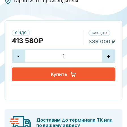
Гарантия от производителя
С НДС
Без НДС
413 580₽
339 000 ₽
-
+
Купить
Доставим до терминала ТК или
по вашему адресу