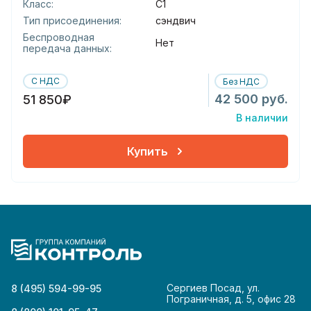
Класс:
С1
Тип присоединения:
сэндвич
Беспроводная
Нет
передача данных:
С НДС
Без НДС
42 500 руб.
51 850₽
В наличии
Купить
Сергиев Посад, ул.
8 (495) 594-99-95
Пограничная, д. 5, офис 28