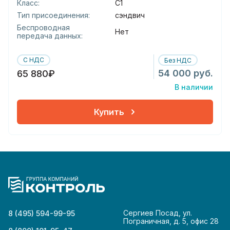
Класс:
С1
Тип присоединения:
сэндвич
Беспроводная
Нет
передача данных:
С НДС
Без НДС
54 000 руб.
65 880₽
В наличии
Купить
Сергиев Посад, ул.
8 (495) 594-99-95
Пограничная, д. 5, офис 28