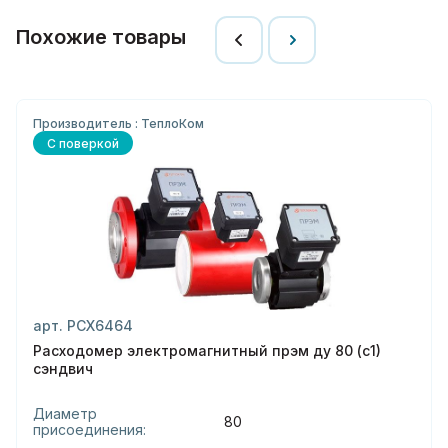
Похожие товары
Производитель : ТеплоКом
С поверкой
арт. РСХ6464
Расходомер электромагнитный прэм ду 80 (с1)
сэндвич
Диаметр
80
присоединения: