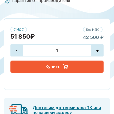
Гарантия от производителя
С НДС
Без НДС
51 850₽
42 500 ₽
-
+
Купить
Доставим до терминала ТК или
по вашему адресу