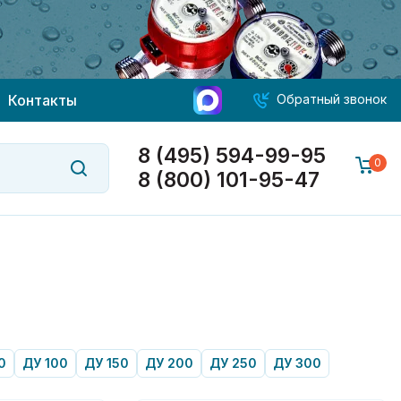
Контакты
Обратный звонок
8 (495) 594-99-95
0
8 (800) 101-95-47
0
ДУ 100
ДУ 150
ДУ 200
ДУ 250
ДУ 300