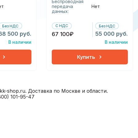
Беспроводная
ет
передача
Нет
данных:
С НДС
Без НДС
Без НДС
68 500 руб.
55 000 руб.
67 100₽
В наличии
В наличии
Купить
k-shop.ru. Доставка по Москве и области.
00) 101-95-47