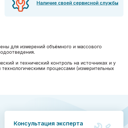
Наличие своей сервисной службы
ены для измерений объёмного и массового
водоотведения.
еский и технический контроль на источниках и у
я технологическими процессами (измерительных
Консультация эксперта