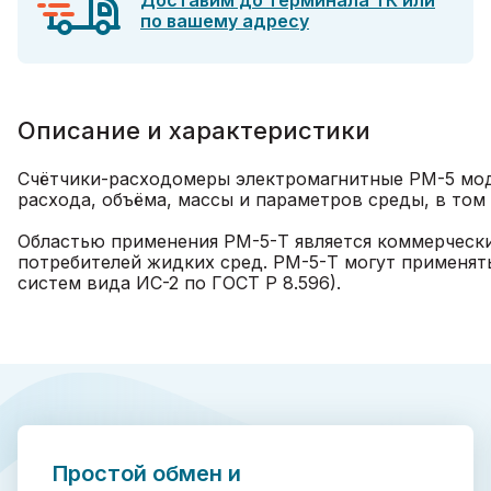
Доставим до терминала ТК или
по вашему адресу
Описание и характеристики
Счётчики-расходомеры электромагнитные РМ-5 мод
расхода, объёма, массы и параметров среды, в том
Областью применения РМ-5-Т является коммерческий
потребителей жидких сред. РМ-5-Т могут применят
систем вида ИС-2 по ГОСТ Р 8.596).
Простой обмен и