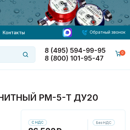
Контакты
Обратный звонок
8 (495) 594-99-95
0
8 (800) 101-95-47
НИТНЫЙ РМ-5-Т ДУ20
С НДС
Без НДС