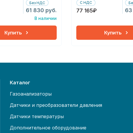
С НДС
Без НДС
Б
61 830 руб.
63
77 165₽
В наличии
Купить
Купить
Каталог
Газоанализаторы
Датчики и преобразователи давления
Датчики температуры
Дополнительное оборудование