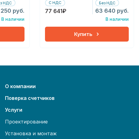
С НДС
ез НДС
Без НДС
 250 руб.
63 640 руб.
77 641₽
В наличии
В наличии
Купить
О компании
Поверка счетчиков
Услуги
Проектирование
Установка и монтаж