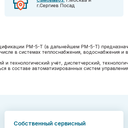
Самовывоз:
г.Москва и
г.Сергиев Посад
ификации РМ-5-Т (в дальнейшем РМ-5-Т) предназнач
 числе в системах теплоснабжения, водоснабжения и 
 и технологический учёт, диспетчерский, технологич
ься в составе автоматизированных систем управлени
Собственный сервисный