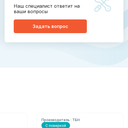
Наш специалист ответит на
ваши вопросы
Задать вопрос
Производитель : ТБН
С поверкой