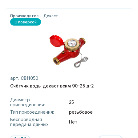
Производитель : Декаст
С поверкой
арт. СВ11050
Счётчик воды декаст вскм 90-25 дг2
Диаметр
25
присоединения:
Тип присоединения:
резьбовое
Беспроводная
Нет
передача данных: