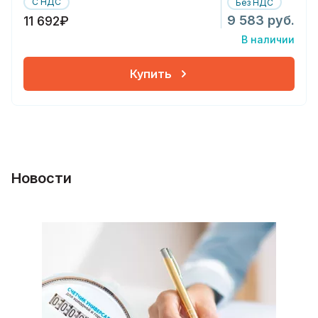
С НДС
Без НДС
9 583 руб.
11 692₽
В наличии
Купить
Новости