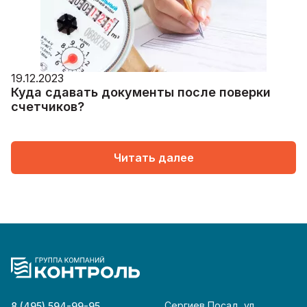
19.12.2023
Куда сдавать документы после поверки
счетчиков?
Читать далее
Сергиев Посад, ул.
8 (495) 594-99-95