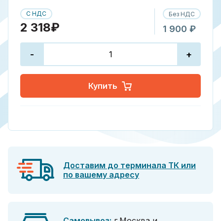
С НДС
Без НДС
2 318₽
1 900 ₽
-
+
Купить
Доставим до терминала ТК или
по вашему адресу
Самовывоз:
г.Москва и