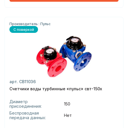
Производитель : Пульс
С поверкой
арт. СВ11036
Счетчики воды турбинные «пульс» свт-150х
Диаметр
150
присоединения:
Беспроводная
Нет
передача данных: