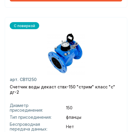
С поверкой
арт. СВ11250
Счетчик воды декаст ствх-150 "стрим" класс "с"
дг-2
Диаметр
150
присоединения:
Тип присоединения:
фланцы
Беспроводная
Нет
передача данных: