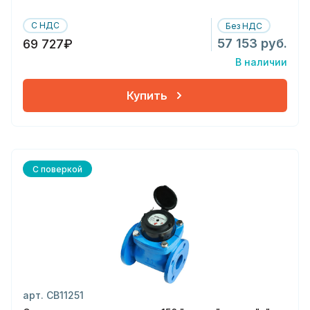
С НДС
Без НДС
57 153 руб.
69 727₽
В наличии
Купить
С поверкой
арт. СВ11251