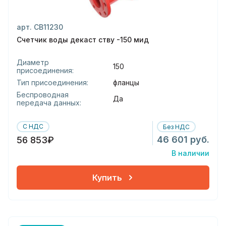
арт. СВ11230
Счетчик воды декаст ству -150 мид
Диаметр
150
присоединения:
Тип присоединения:
фланцы
Беспроводная
Да
передача данных:
С НДС
Без НДС
46 601 руб.
56 853₽
В наличии
Купить