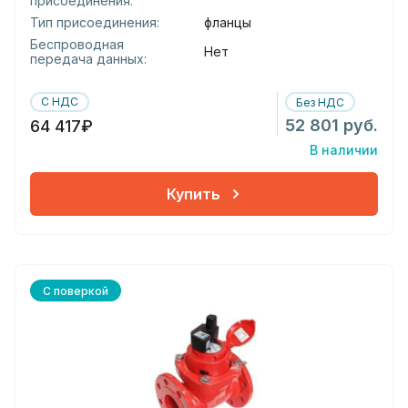
присоединения:
Тип присоединения:
фланцы
Беспроводная
Нет
передача данных:
С НДС
Без НДС
52 801 руб.
64 417₽
В наличии
Купить
С поверкой