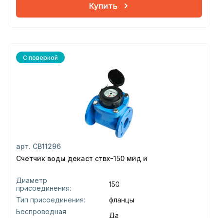
Купить
С поверкой
арт. СВ11296
Счетчик воды декаст ствх-150 мид и
Диаметр
150
присоединения:
Тип присоединения:
фланцы
Беспроводная
Да