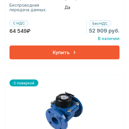
Беспроводная
Да
передача данных:
С НДС
Без НДС
52 909 руб.
64 549₽
В наличии
Купить
С поверкой