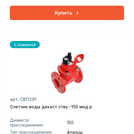
Купить
С поверкой
арт. СВ11281
Счетчик воды декаст ству -150 мид р
Диаметр
150
присоединения:
Тип присоединения:
фланцы