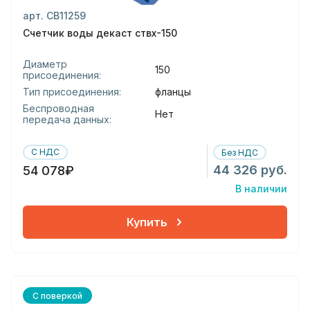
арт. СВ11259
Счетчик воды декаст ствх-150
Диаметр
150
присоединения:
Тип присоединения:
фланцы
Беспроводная
Нет
передача данных:
С НДС
Без НДС
44 326 руб.
54 078₽
В наличии
Купить
С поверкой