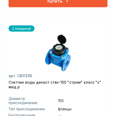
Купить
С поверкой
арт. СВ11295
Счетчик воды декаст ствх-150 "стрим" класс "с"
мид р
Диаметр
150
присоединения:
Тип присоединения:
фланцы
Беспроводная