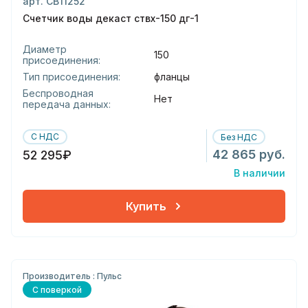
арт. СВ11252
Счетчик воды декаст ствх-150 дг-1
Диаметр
150
присоединения:
Тип присоединения:
фланцы
Беспроводная
Нет
передача данных:
С НДС
Без НДС
42 865 руб.
52 295₽
В наличии
Купить
Производитель : Пульс
С поверкой