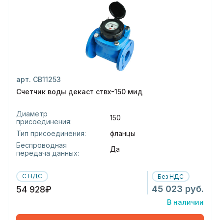
арт. СВ11253
Счетчик воды декаст ствх-150 мид
Диаметр
150
присоединения:
Тип присоединения:
фланцы
Беспроводная
Да
передача данных:
С НДС
Без НДС
45 023 руб.
54 928₽
В наличии