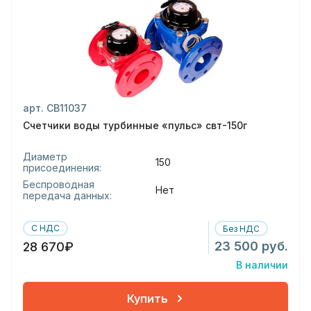
арт. СВ11037
Счетчики воды турбинные «пульс» свт-150г
Диаметр
150
присоединения:
Беспроводная
Нет
передача данных:
С НДС
Без НДС
23 500 руб.
28 670₽
В наличии
Купить