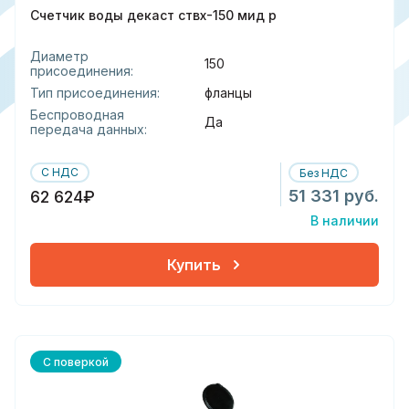
Счетчик воды декаст ствх-150 мид р
Диаметр
150
присоединения:
Тип присоединения:
фланцы
Беспроводная
Да
передача данных:
С НДС
Без НДС
51 331 руб.
62 624₽
В наличии
Купить
С поверкой