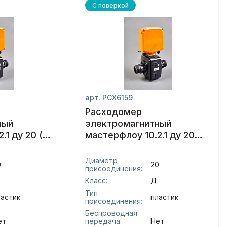
С поверкой
арт. РСХ6159
Расходомер
ный
электромагнитный
1 ду 20 (г)
мастерфлоу 10.2.1 ду 20
(д) пластик
Диаметр
0
20
присоединения:
Класс:
Д
Тип
ластик
пластик
присоединения:
Беспроводная
ет
передача
Нет