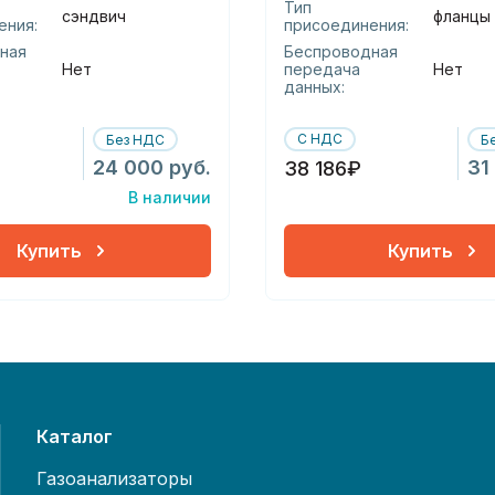
Тип
сэндвич
фланцы
ения:
присоединения:
ная
Беспроводная
Нет
передача
Нет
данных:
С НДС
Без НДС
Б
24 000 руб.
31
38 186₽
В наличии
Купить
Купить
Каталог
Газоанализаторы