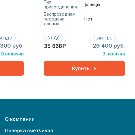
Тип
фланцы
присоединения:
Беспроводная
передача
Нет
данных:
С НДС
ез НДС
Без НДС
 300 руб.
29 400 руб.
35 868₽
В наличии
В наличии
Купить
О компании
Поверка счетчиков