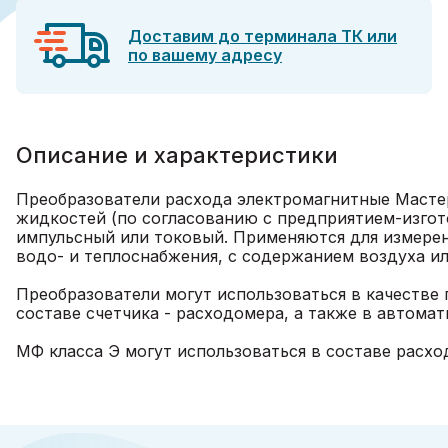
Доставим до терминала ТК или
по вашему адресу
Описание и характеристики
Преобразователи расхода электромагнитные Мастер
жидкостей (по согласованию с предприятием-изгото
импульсный или токовый. Применяются для измерен
водо- и теплоснабжения, с содержанием воздуха ил
Преобразователи могут использоваться в качестве 
составе счетчика - расходомера, а также в автома
МФ класса Э могут использоваться в составе расхо