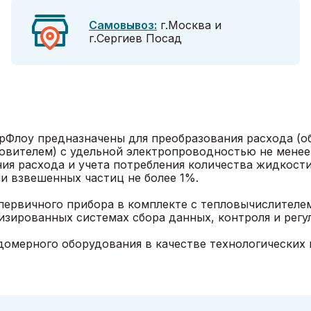
Самовывоз:
г.Москва и
г.Сергиев Посад
Флоу предназначены для преобразования расхода (об
вителем) с удельной электропроводностью не менее 1
ия расхода и учета потребления количества жидкост
и взвешенных частиц не более 1%.
первичного прибора в комплекте с тепловычислителе
тизированных системах сбора данных, контроля и рег
домерного оборудования в качестве технологических