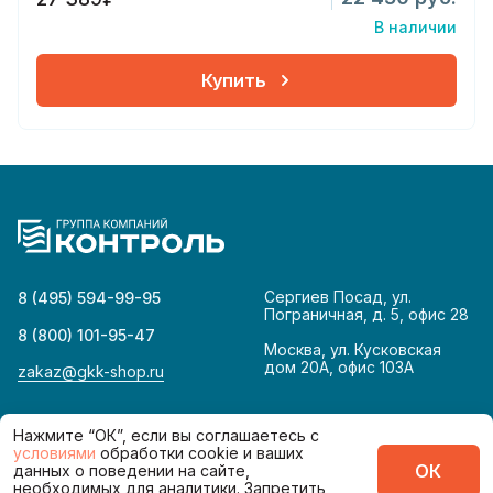
В наличии
Купить
Сергиев Посад, ул.
8 (495) 594-99-95
Пограничная, д. 5, офис 28
8 (800) 101-95-47
Москва, ул. Кусковская
дом 20А, офис 103А
zakaz@gkk-shop.ru
© 2026
Политика конфиденциальности
Нажмите “ОК”, если вы соглашаетесь с
условиями
обработки cookie и ваших
ОК
данных о поведении на сайте,
Сделано в
необходимых для аналитики. Запретить