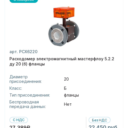
арт. РСХ6220
Расходомер электромагнитный мастерфлоу 5.2.2
ду 20 (б) фланцы
Диаметр
20
присоединения:
Класс:
Б
Тип присоединения:
фланцы
Беспроводная
Нет
передача данных:
С НДС
Без НДС
22 450 руб.
27 389₽