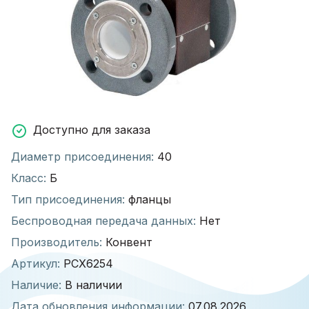
Доступно для заказа
Диаметр присоединения:
40
Класс:
Б
Тип присоединения:
фланцы
Беспроводная передача данных:
Нет
Производитель:
Конвент
Артикул:
РСХ6254
Наличие:
В наличии
Дата обновления информации:
07.08.2026