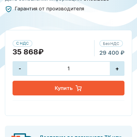
Гарантия от производителя
С НДС
Без НДС
35 868₽
29 400 ₽
-
+
Купить