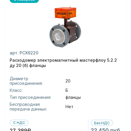
арт. РСХ6220
Расходомер электромагнитный мастерфлоу 5.2.2
ду 20 (б) фланцы
Диаметр
20
присоединения:
Класс:
Б
Тип присоединения:
фланцы
Беспроводная
Нет
передача данных:
С НДС
Без НДС
22 450 руб.
27 389₽