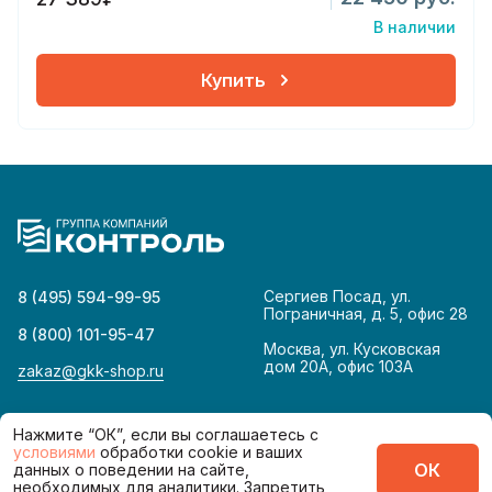
В наличии
Купить
Сергиев Посад, ул.
8 (495) 594-99-95
Пограничная, д. 5, офис 28
8 (800) 101-95-47
Москва, ул. Кусковская
дом 20А, офис 103А
zakaz@gkk-shop.ru
© 2026
Политика конфиденциальности
Нажмите “ОК”, если вы соглашаетесь с
условиями
обработки cookie и ваших
ОК
данных о поведении на сайте,
Сделано в
необходимых для аналитики. Запретить