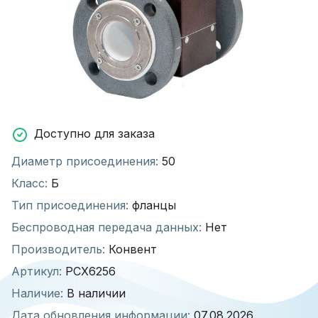
Доступно для заказа
Диаметр присоединения:
50
Класс:
Б
Тип присоединения:
фланцы
Беспроводная передача данных:
Нет
Производитель:
Конвент
Артикул:
РСХ6256
Наличие:
В наличии
Дата обновления информации:
07.08.2026