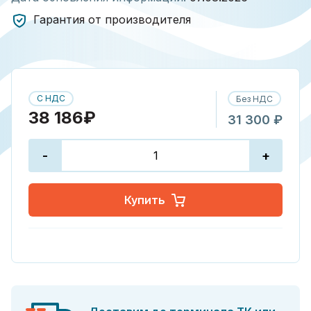
Гарантия от производителя
С НДС
Без НДС
38 186₽
31 300 ₽
-
+
Купить