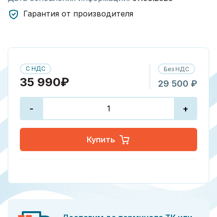
Гарантия от производителя
С НДС
Без НДС
35 990₽
29 500 ₽
-
+
Купить