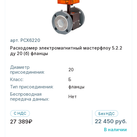
арт. РСХ6220
Расходомер электромагнитный мастерфлоу 5.2.2
ду 20 (б) фланцы
Диаметр
20
присоединения:
Класс:
Б
Тип присоединения:
фланцы
Беспроводная
Нет
передача данных:
С НДС
Без НДС
22 450 руб.
27 389₽
В наличии