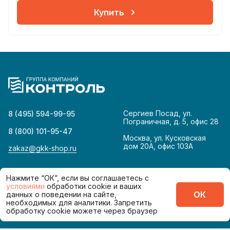
Купить
Сергиев Посад, ул.
8 (495) 594-99-95
Пограничная, д. 5, офис 28
8 (800) 101-95-47
Москва, ул. Кусковская
дом 20А, офис 103А
zakaz@gkk-shop.ru
© 2026
Политика конфиденциальности
Нажмите “ОК”, если вы соглашаетесь с
условиями
обработки cookie и ваших
ОК
данных о поведении на сайте,
Сделано в
необходимых для аналитики. Запретить
обработку cookie можете через браузер