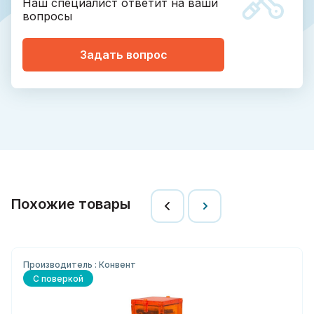
Наш специалист ответит на ваши
вопросы
Задать вопрос
Похожие товары
Производитель : Конвент
С поверкой