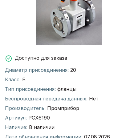
Доступно для заказа
Диаметр присоединения:
20
Класс:
Б
Тип присоединения:
фланцы
Беспроводная передача данных:
Нет
Производитель:
Промприбор
Артикул:
РСХ6190
Наличие:
В наличии
Дата обновления информации:
07.08.2026