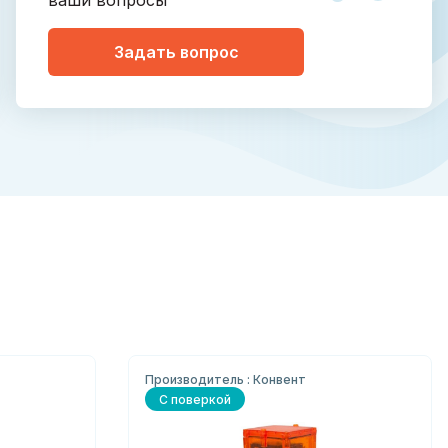
ваши вопросы
Задать вопрос
Производитель : Конвент
С поверкой