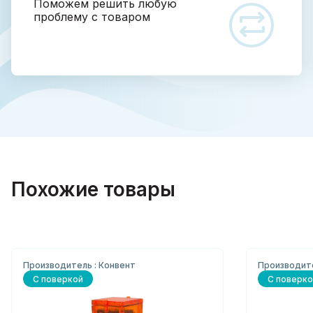
Поможем решить любую
проблему с товаром
Похожие товары
Производитель : Конвент
Производит
С поверкой
С поверко