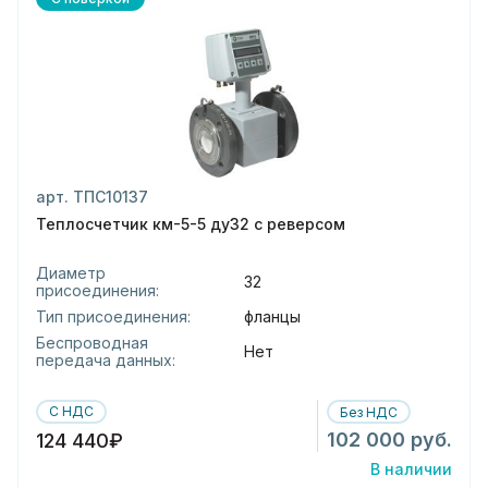
арт. ТПС10137
Теплосчетчик км-5-5 ду32 с реверсом
Диаметр
32
присоединения:
Тип присоединения:
фланцы
Беспроводная
Нет
передача данных:
С НДС
Без НДС
102 000 руб.
124 440₽
В наличии