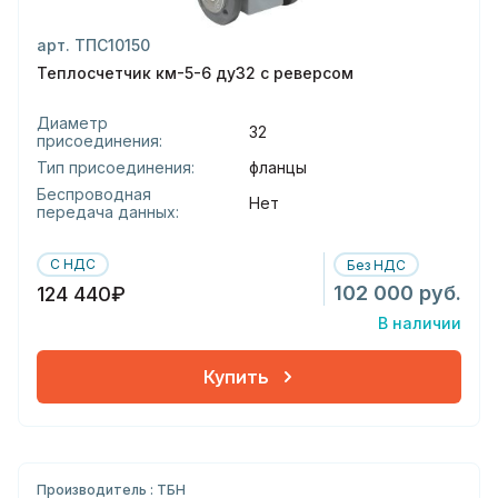
арт. ТПС10150
Теплосчетчик км-5-6 ду32 с реверсом
Диаметр
32
присоединения:
Тип присоединения:
фланцы
Беспроводная
Нет
передача данных:
С НДС
Без НДС
102 000 руб.
124 440₽
В наличии
Купить
Производитель : ТБН