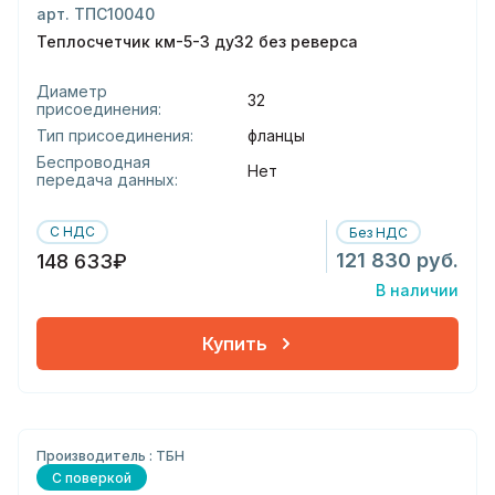
арт. ТПС10040
Теплосчетчик км-5-3 ду32 без реверса
Диаметр
32
присоединения:
Тип присоединения:
фланцы
Беспроводная
Нет
передача данных:
С НДС
Без НДС
121 830 руб.
148 633₽
В наличии
Купить
Производитель : ТБН
С поверкой