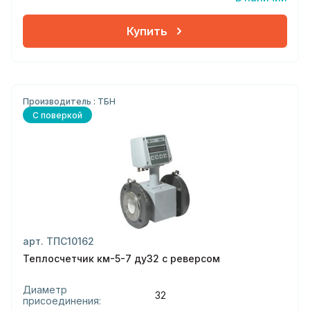
Купить
Производитель : ТБН
С поверкой
арт. ТПС10162
Теплосчетчик км-5-7 ду32 с реверсом
Диаметр
32
присоединения: