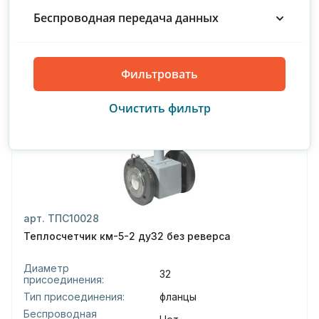
Купить
150
Беспроводная передача данных
200
300
Производитель : ТБН
С поверкой
арт. ТПС10028
Теплосчетчик км-5-2 ду32 без реверса
Диаметр
32
присоединения:
Тип присоединения:
фланцы
Беспроводная