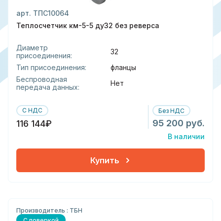
арт. ТПС10064
Теплосчетчик км-5-5 ду32 без реверса
Диаметр
32
присоединения:
Тип присоединения:
фланцы
Беспроводная
Нет
передача данных:
С НДС
Без НДС
95 200 руб.
116 144₽
В наличии
Купить
Производитель : ТБН
С поверкой