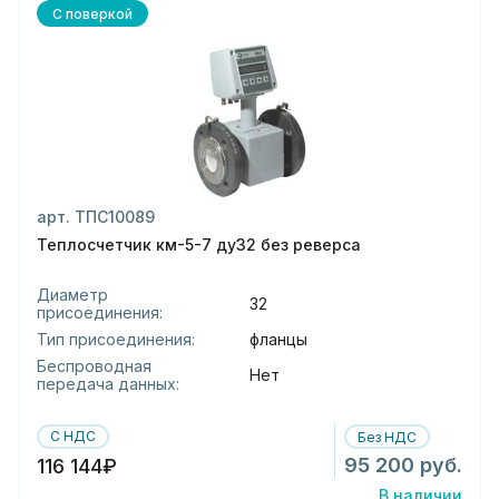
С поверкой
арт. ТПС10089
Теплосчетчик км-5-7 ду32 без реверса
Диаметр
32
присоединения:
Тип присоединения:
фланцы
Беспроводная
Нет
передача данных:
С НДС
Без НДС
95 200 руб.
116 144₽
В наличии