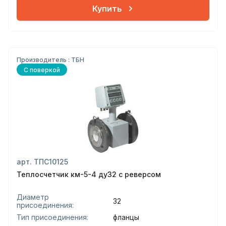
Купить
Производитель : ТБН
С поверкой
арт. ТПС10125
Теплосчетчик км-5-4 ду32 с реверсом
Диаметр
32
присоединения:
Тип присоединения:
фланцы