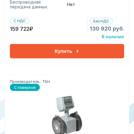
Беспроводная
Нет
передача данных:
С НДС
Без НДС
130 920 руб.
159 722₽
В наличии
Купить
Производитель : ТБН
С поверкой