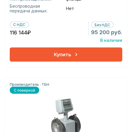
Беспроводная
Нет
передача данных:
С НДС
Без НДС
95 200 руб.
116 144₽
В наличии
Купить
Производитель : ТБН
С поверкой