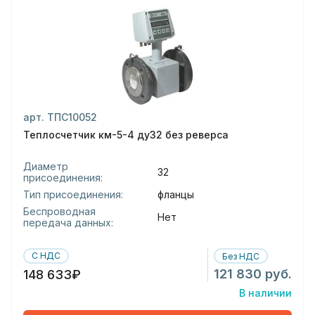
арт. ТПС10052
Теплосчетчик км-5-4 ду32 без реверса
Диаметр
32
присоединения:
Тип присоединения:
фланцы
Беспроводная
Нет
передача данных:
С НДС
Без НДС
121 830 руб.
148 633₽
В наличии