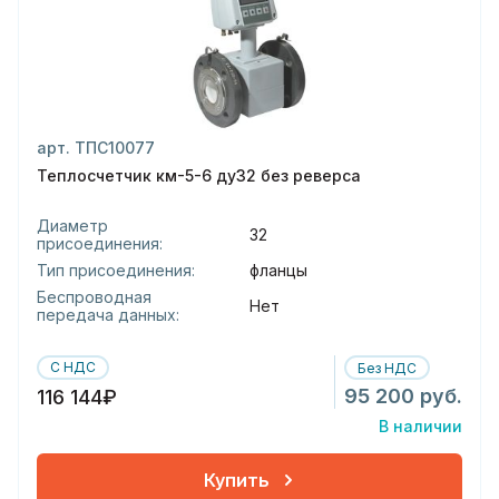
арт. ТПС10077
Теплосчетчик км-5-6 ду32 без реверса
Диаметр
32
присоединения:
Тип присоединения:
фланцы
Беспроводная
Нет
передача данных:
С НДС
Без НДС
95 200 руб.
116 144₽
В наличии
Купить