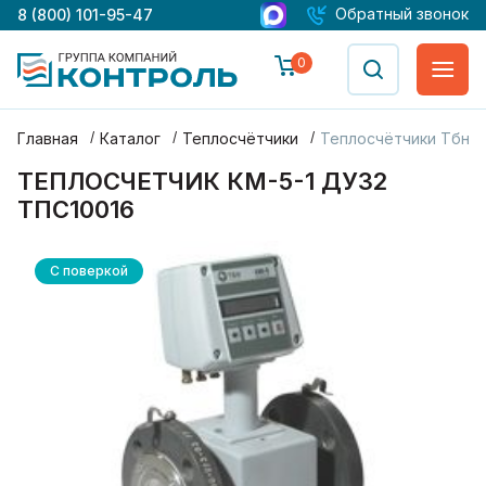
Обратный звонок
8 (800) 101-95-47
0
Главная
Каталог
Теплосчётчики
Теплосчётчики Тбн (к
ТЕПЛОСЧЕТЧИК КМ-5-1 ДУ32
ТПС10016
С поверкой