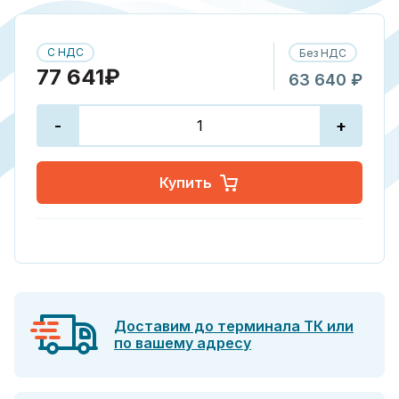
С НДС
Без НДС
77 641₽
63 640 ₽
-
+
Купить
Доставим до терминала ТК или
по вашему адресу