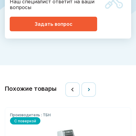
Наш специалист ответит на ваши
вопросы
Задать вопрос
Похожие товары
Производитель : ТБН
С поверкой