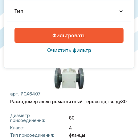
Узнать цену
Тип
Производитель : ТехноТерм
С поверкой
арт. РСХ6407
Расходомер электромагнитный теросс цо,гвс ду80
Диаметр
80
присоединения:
Класс:
А
Тип присоединения:
фланцы