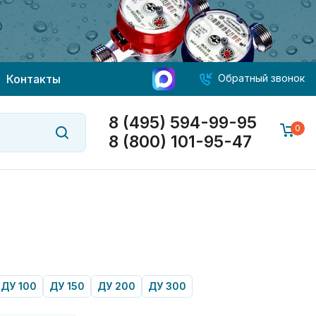
Контакты
Обратный звонок
8 (495) 594-99-95
0
8 (800) 101-95-47
ДУ 100
ДУ 150
ДУ 200
ДУ 300