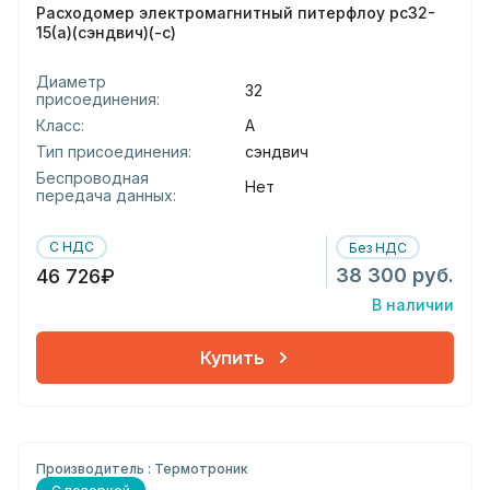
Расходомер электромагнитный питерфлоу рс32-
15(а)(сэндвич)(-с)
Диаметр
32
присоединения:
Класс:
А
Тип присоединения:
сэндвич
Беспроводная
Нет
передача данных:
С НДС
Без НДС
38 300 руб.
46 726₽
В наличии
Купить
Производитель : Термотроник