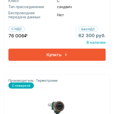
Класс:
С
Тип присоединения:
сэндвич
Беспроводная
Нет
передача данных:
С НДС
Без НДС
62 300 руб.
76 006₽
В наличии
Купить
Производитель : Термотроник
С поверкой