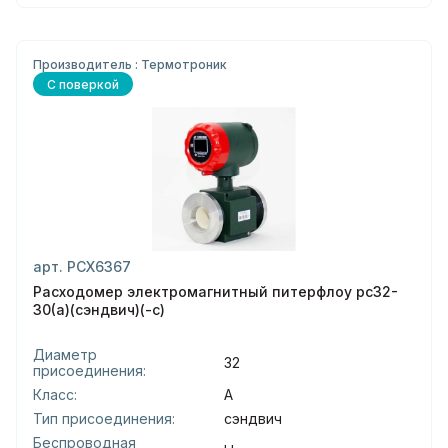
Производитель : Термотроник
С поверкой
арт. РСХ6367
Расходомер электромагнитный питерфлоу рс32-
30(а)(сэндвич)(-с)
Диаметр
32
присоединения:
Класс:
А
Тип присоединения:
сэндвич
Беспроводная