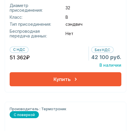
Диаметр
32
присоединения:
Класс:
В
Тип присоединения:
сэндвич
Беспроводная
Нет
передача данных:
С НДС
Без НДС
42 100 руб.
51 362₽
В наличии
Купить
Производитель : Термотроник
С поверкой