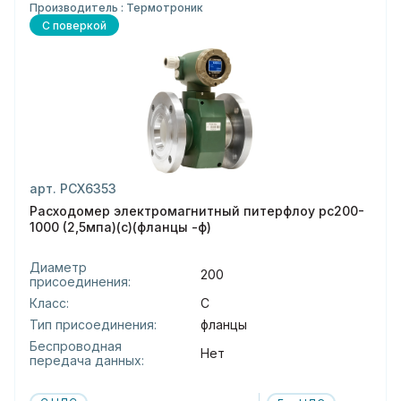
Производитель : Термотроник
С поверкой
арт. РСХ6353
Расходомер электромагнитный питерфлоу рс200-
1000 (2,5мпа)(с)(фланцы -ф)
Диаметр
200
присоединения:
Класс:
C
Тип присоединения:
фланцы
Беспроводная
Нет
передача данных: