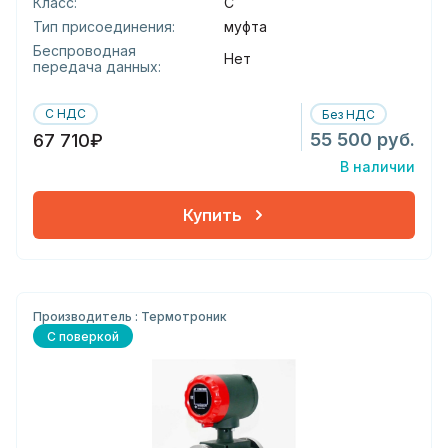
Класс:
С
Тип присоединения:
муфта
Беспроводная
Нет
передача данных:
С НДС
Без НДС
55 500 руб.
67 710₽
В наличии
Купить
Производитель : Термотроник
С поверкой