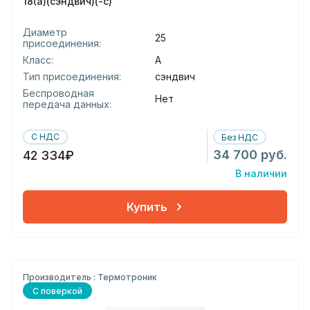
18(а)(сэндвич)(-с)
Диаметр
25
присоединения:
Класс:
А
Тип присоединения:
сэндвич
Беспроводная
Нет
передача данных:
С НДС
Без НДС
34 700 руб.
42 334₽
В наличии
Купить
Производитель : Термотроник
С поверкой