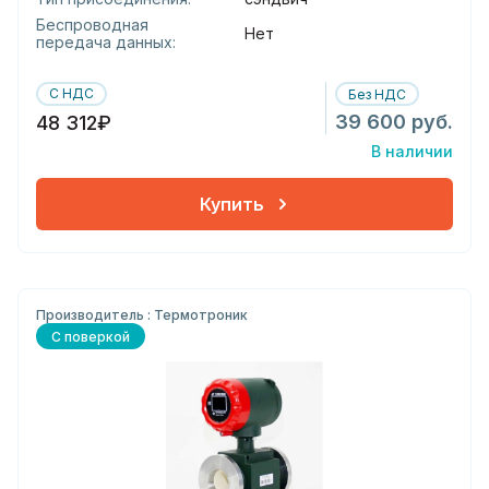
Беспроводная
Нет
передача данных:
С НДС
Без НДС
39 600 руб.
48 312₽
В наличии
Купить
Производитель : Термотроник
С поверкой