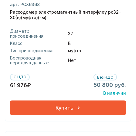
арт. РСХ6368
Расходомер электромагнитный питерфлоу рс32-
30(в)(муфта)(-м)
Диаметр
32
присоединения:
Класс:
В
Тип присоединения:
муфта
Беспроводная
Нет
передача данных:
С НДС
Без НДС
50 800 руб.
61 976₽
В наличии
Купить