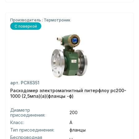
Производитель : Термотроник
С поверкой
арт. РСХ6351
Расходомер электромагнитный питерфлоу рс200-
1000 (2,5мпа)(а)(фланцы -ф)
Диаметр
200
присоединения:
Класс:
А
Тип присоединения:
фланцы
Беспроводная