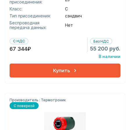
присоединения:
Класс:
С
Тип присоединения:
сэндвич
Беспроводная
Нет
передача данных:
С НДС
Без НДС
55 200 руб.
67 344₽
В наличии
Купить
Производитель : Термотроник
С поверкой