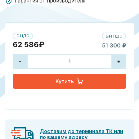
Гарантия от производителя
С НДС
Без НДС
62 586₽
51 300 ₽
-
+
Купить
Доставим до терминала ТК или
по вашему адресу