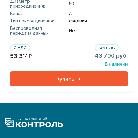
Диаметр
50
присоединения:
Класс:
А
Тип присоединения:
сэндвич
Беспроводная
Нет
передача данных:
С НДС
Без НДС
43 700 руб.
53 314₽
В наличии
Купить