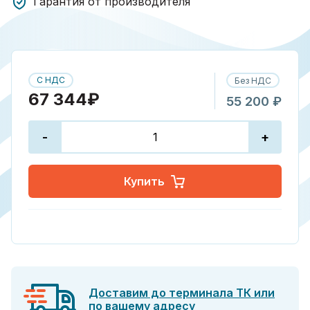
Гарантия от производителя
С НДС
Без НДС
67 344₽
55 200 ₽
-
+
Купить
Доставим до терминала ТК или
по вашему адресу