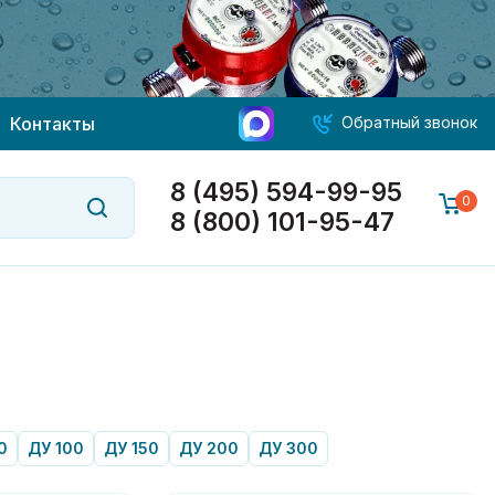
Контакты
Обратный звонок
8 (495) 594-99-95
0
8 (800) 101-95-47
0
ДУ 100
ДУ 150
ДУ 200
ДУ 300