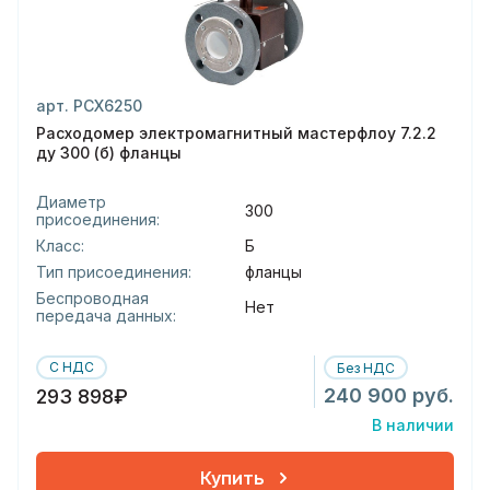
арт. РСХ6250
Расходомер электромагнитный мастерфлоу 7.2.2
ду 300 (б) фланцы
Диаметр
300
присоединения:
Класс:
Б
Тип присоединения:
фланцы
Беспроводная
Нет
передача данных:
С НДС
Без НДС
240 900 руб.
293 898₽
В наличии
Купить