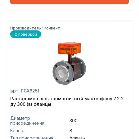
Производитель : Конвент
С поверкой
арт. РСХ6251
Расходомер электромагнитный мастерфлоу 7.2.2
ду 300 (в) фланцы
Диаметр
300
присоединения:
Класс:
В
Тип присоединения:
фланцы