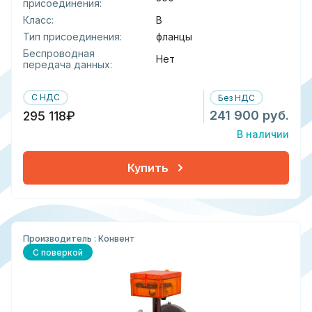
присоединения:
Класс:
В
Тип присоединения:
фланцы
Беспроводная
Нет
передача данных:
С НДС
Без НДС
241 900 руб.
295 118₽
В наличии
Купить
Производитель : Конвент
С поверкой