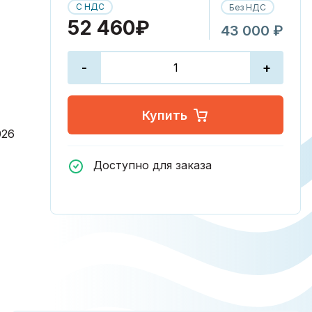
С НДС
Без НДС
52 460₽
43 000 ₽
-
+
Купить
026
Доступно для заказа