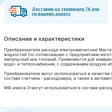
Доставим до терминала ТК или
по вашему адресу
Описание и характеристики
Преобразователи расхода электромагнитные Мастер
жидкостей (по согласованию с предприятием-изгото
импульсный или токовый. Применяются для измерен
водо- и теплоснабжения, с содержанием воздуха ил
Преобразователи могут использоваться в качестве 
составе счетчика - расходомера, а также в автома
МФ класса Э могут использоваться в составе расхо