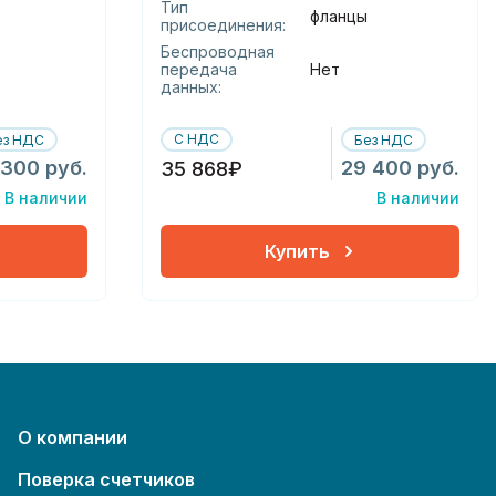
Тип
фланцы
присоединения:
Беспроводная
передача
Нет
данных:
С НДС
ез НДС
Без НДС
 300 руб.
29 400 руб.
35 868₽
В наличии
В наличии
Купить
О компании
Поверка счетчиков