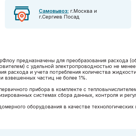
Самовывоз:
г.Москва и
г.Сергиев Посад
Флоу предназначены для преобразования расхода (об
вителем) с удельной электропроводностью не менее 1
ия расхода и учета потребления количества жидкост
и взвешенных частиц не более 1%.
первичного прибора в комплекте с тепловычислителе
тизированных системах сбора данных, контроля и рег
домерного оборудования в качестве технологических