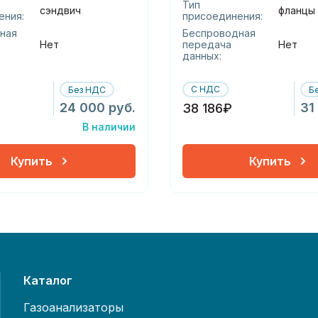
Тип
сэндвич
фланцы
ения:
присоединения:
ная
Беспроводная
Нет
передача
Нет
данных:
С НДС
Без НДС
Б
24 000 руб.
31
38 186₽
В наличии
Купить
Купить
Каталог
Газоанализаторы