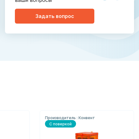
ваши вопросы
Задать вопрос
Производитель : Конвент
С поверкой