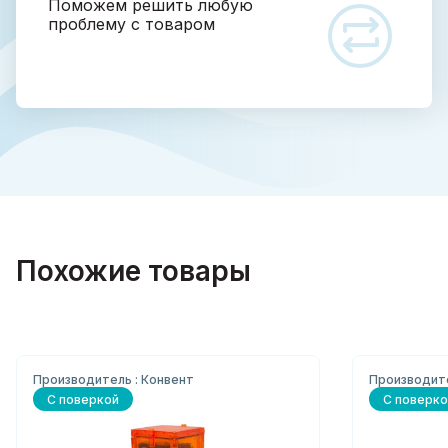
Поможем решить любую
проблему с товаром
Похожие товары
Производитель : Конвент
Производит
С поверкой
С поверко