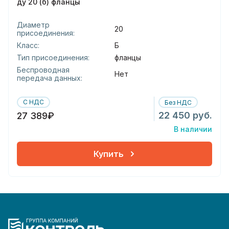
ду 20 (б) фланцы
Диаметр
20
присоединения:
Класс:
Б
Тип присоединения:
фланцы
Беспроводная
Нет
передача данных:
С НДС
Без НДС
22 450 руб.
27 389₽
В наличии
Купить