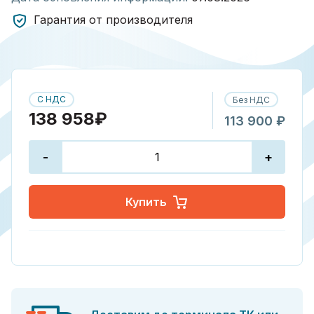
Гарантия от производителя
С НДС
Без НДС
138 958₽
113 900 ₽
-
+
Купить