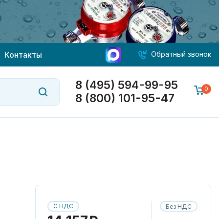
Контакты
Обратный звонок
8 (495) 594-99-95
0
8 (800) 101-95-47
С НДС
Без НДС