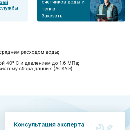
счетчиков воды и
оей
 службы
тепла
Заказать
 среднем расходом воды;
й 40° C и давлением до 1,6 МПа;
истему сбора данных (АСКУЭ).
Консультация эксперта