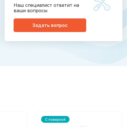
Наш специалист ответит на
ваши вопросы
Задать вопрос
С поверкой