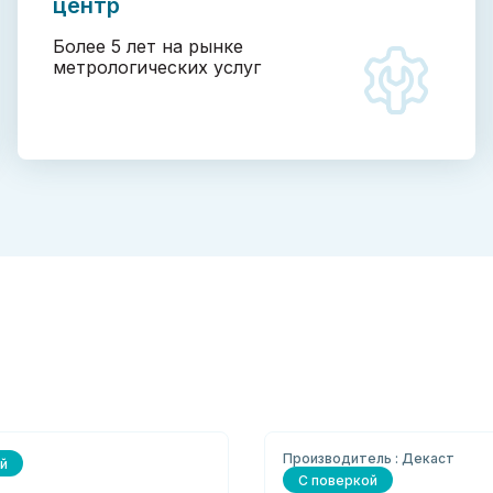
центр
Более 5 лет на рынке
метрологических услуг
Производитель : Декаст
й
С поверкой