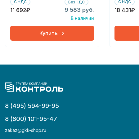
С НДС
С НДС
Без НДС
9 583 руб.
11 692₽
18 431₽
В наличии
Купить
8 (495) 594-99-95
8 (800) 101-95-47
zakaz@gkk-shop.ru