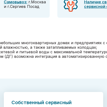
Самовывоз:
г.Москва
Наличие св
и г.Сергиев Посад
сервисной
 небольших многоквартирных домах и предприятиях с
й влажностью, а также затапливаемых колодцах;
сетевой и питьевой воды с максимальной температуро
ым (ДГ) возможна интеграция в автоматизированную с
Собственный сервисный