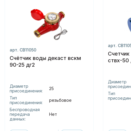
арт. СВ110
арт. СВ11050
Счетчик
Счётчик воды декаст вскм
ствх-50 
90-25 дг2
Диаметр
Диаметр
присоедин
25
присоединения:
Тип
Тип
присоедин
резьбовое
присоединения:
Беспроводная
передача
Нет
данных: