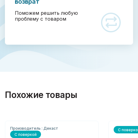
возврат
Поможем решить любую
проблему с товаром
Похожие товары
Производитель : Декаст
С поверко
С поверкой