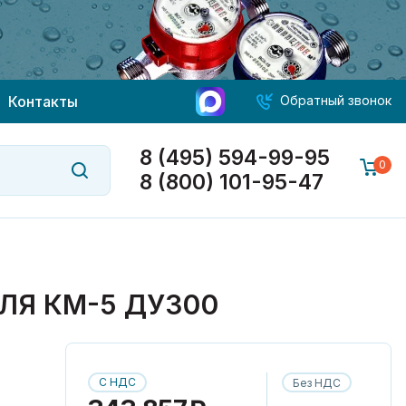
Контакты
Обратный звонок
8 (495) 594-99-95
0
8 (800) 101-95-47
ДЛЯ КМ-5 ДУ300
С НДС
Без НДС