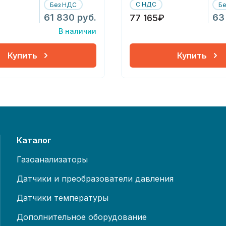
С НДС
Без НДС
Б
61 830 руб.
63
77 165₽
В наличии
Купить
Купить
Каталог
Газоанализаторы
Датчики и преобразователи давления
Датчики температуры
Дополнительное оборудование