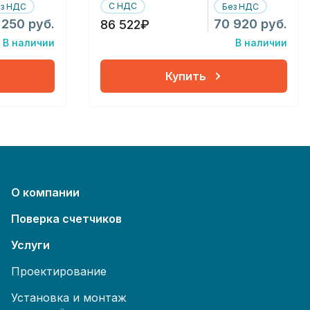
С НДС
ез НДС
Без НДС
 250 руб.
70 920 руб.
86 522₽
В наличии
В наличии
Купить
О компании
Поверка счетчиков
Услуги
Проектирование
Установка и монтаж