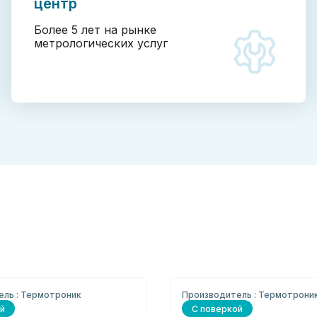
центр
Более 5 лет на рынке
метрологических услуг
ель : Термотроник
Производитель : Термотрони
й
С поверкой