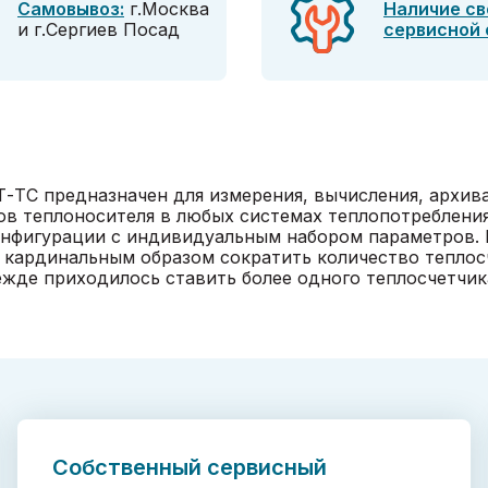
Самовывоз:
г.Москва
Наличие св
и г.Сергиев Посад
сервисной
-ТС предназначен для измерения, вычисления, архив
ров теплоносителя в любых системах теплопотреблени
нфигурации с индивидуальным набором параметров. П
я кардинальным образом сократить количество теплос
ежде приходилось ставить более одного теплосчетчик
Собственный сервисный