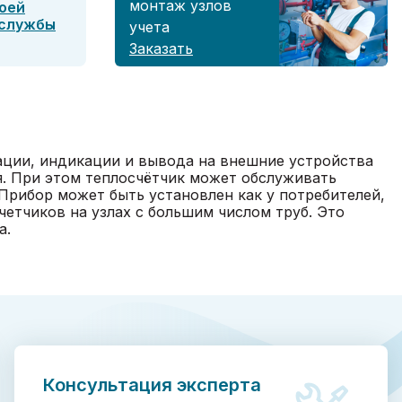
монтаж узлов
оей
 службы
учета
Заказать
ации, индикации и вывода на внешние устройства
я. При этом теплосчётчик может обслуживать
рибор может быть установлен как у потребителей,
четчиков на узлах с большим числом труб. Это
а.
Консультация эксперта