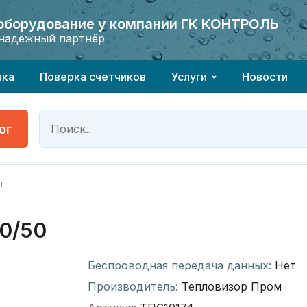
 оборудование у компании ГК КОНТРОЛЬ
 оборудование у компании ГК КОНТРОЛЬ
надёжный партнёр
надёжный партнёр
вка
Поверка счетчиков
Услуги
Новости
ог
т
0/50
Беспроводная передача данных:
Нет
Производитель:
Тепловизор Пром