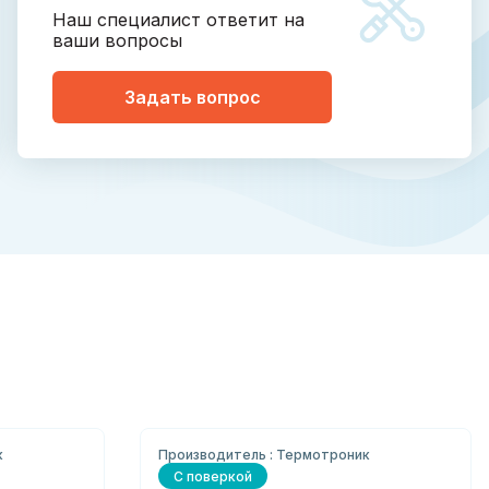
Наш специалист ответит на
ваши вопросы
Задать вопрос
к
Производитель : Термотроник
С поверкой