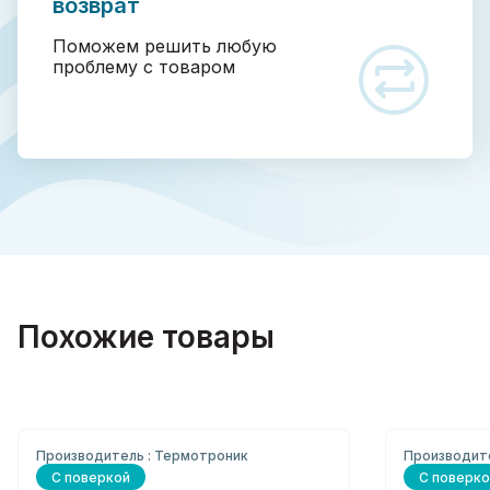
возврат
Поможем решить любую
проблему с товаром
Похожие товары
Производитель : Термотроник
Производит
С поверкой
С поверко