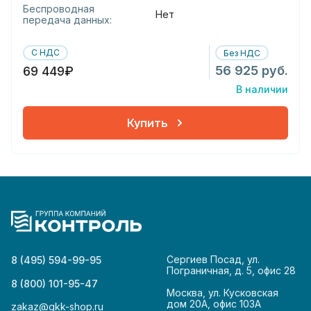
Беспроводная
Нет
передача данных:
С НДС
Без НДС
56 925 руб.
69 449₽
В наличии
Купить
Сергиев Посад, ул.
8 (495) 594-99-95
Пограничная, д. 5, офис 28
8 (800) 101-95-47
Москва, ул. Кусковская
дом 20А, офис 103А
zakaz@gkk-shop.ru