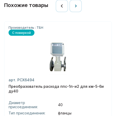
Похожие товары
Производитель : ТБН
С поверкой
арт. РСХ6494
Преобразователь расхода ппс-1п-и2 для км-5-6и
ду40
Диаметр
40
присоединения:
Тип присоединения:
фланцы