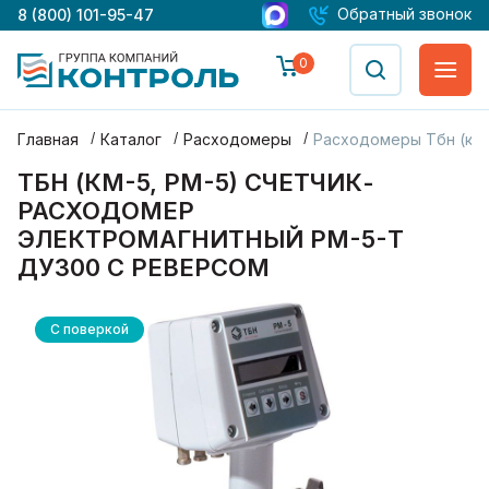
Обратный звонок
8 (800) 101-95-47
0
Главная
Каталог
Расходомеры
Расходомеры Тбн (км-
ТБН (КМ-5, РМ-5) СЧЕТЧИК-
РАСХОДОМЕР
ЭЛЕКТРОМАГНИТНЫЙ РМ-5-Т
ДУ300 С РЕВЕРСОМ
С поверкой