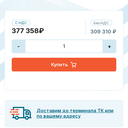
С НДС
Без НДС
377 358₽
309 310 ₽
-
+
Купить
Доставим до терминала ТК или
по вашему адресу