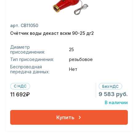
арт. СВ11050
Счётчик воды декаст вскм 90-25 дг2
Диаметр
25
присоединения:
Тип присоединения:
резьбовое
Беспроводная
Нет
передача данных:
С НДС
Без НДС
9 583 руб.
11 692₽
В наличии
Купить