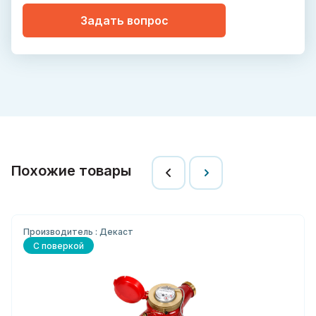
Задать вопрос
Похожие товары
Производитель : Декаст
С поверкой