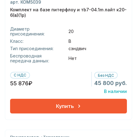
арт. КОМ5039
Комплект на базе питерфлоу и тb7-04.1m лайт к20-
6(в)(1р)
Диаметр
20
присоединения:
Класс:
В
Тип присоединения:
сэндвич
Беспроводная
Нет
передача данных:
С НДС
Без НДС
45 800 руб.
55 876₽
В наличии
Купить