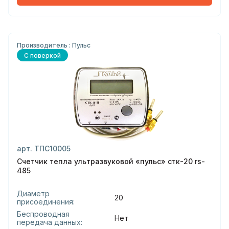
Производитель : Пульс
С поверкой
арт. ТПС10005
Счетчик тепла ультразвуковой «пульс» стк-20 rs-
485
Диаметр
20
присоединения:
Беспроводная
Нет
передача данных: