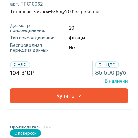
арт. ТПС10062
Теплосчетчик км-5-5 ду20 без реверса
Диаметр
20
присоединения:
Тип присоединения:
фланцы
Беспроводная
Нет
передача данных:
С НДС
Без НДС
85 500 руб.
104 310₽
В наличии
Купить
Производитель : ТБН
С поверкой