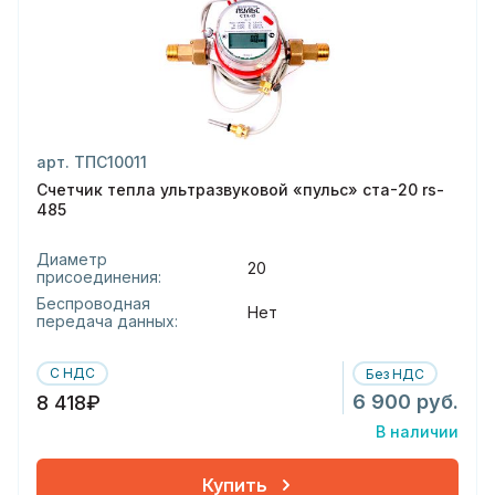
арт. ТПС10011
Счетчик тепла ультразвуковой «пульс» ста-20 rs-
485
Диаметр
20
присоединения:
Беспроводная
Нет
передача данных:
С НДС
Без НДС
6 900 руб.
8 418₽
В наличии
Купить