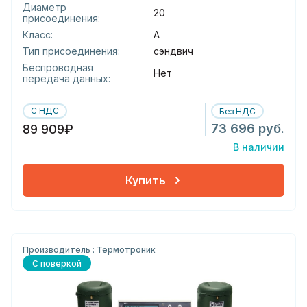
Диаметр
20
присоединения:
Класс:
А
Тип присоединения:
сэндвич
Беспроводная
Нет
передача данных:
С НДС
Без НДС
73 696 руб.
89 909₽
В наличии
Купить
Производитель : Термотроник
С поверкой