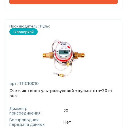
Производитель : Пульс
С поверкой
арт. ТПС10010
Счетчик тепла ультразвуковой «пульс» ста-20 m-
bus
Диаметр
20
присоединения:
Беспроводная
Нет
передача данных: