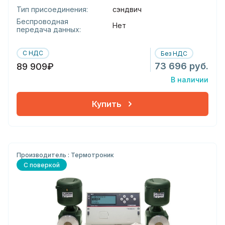
Тип присоединения:
сэндвич
Беспроводная
Нет
передача данных:
С НДС
Без НДС
73 696 руб.
89 909₽
В наличии
Купить
Производитель : Термотроник
С поверкой