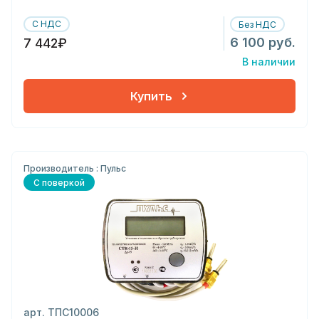
С НДС
Без НДС
6 100 руб.
7 442₽
В наличии
Купить
Производитель : Пульс
С поверкой
арт. ТПС10006