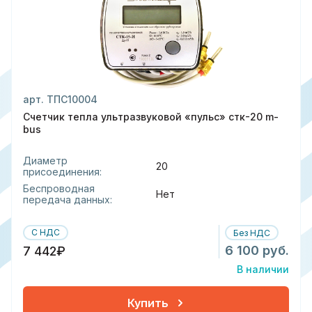
арт. ТПС10004
Счетчик тепла ультразвуковой «пульс» стк-20 m-
bus
Диаметр
20
присоединения:
Беспроводная
Нет
передача данных:
С НДС
Без НДС
6 100 руб.
7 442₽
В наличии
Купить