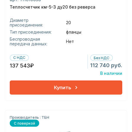
Теплосчетчик км-5-3 ду20 без реверса
Диаметр
20
присоединения:
Тип присоединения:
фланцы
Беспроводная
Нет
передача данных:
С НДС
Без НДС
112 740 руб.
137 543₽
В наличии
Купить
Производитель : ТБН
С поверкой