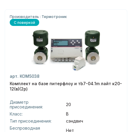
Производитель : Термотроник
С поверкой
арт. КОМ5038
Комплект на базе питерфлоу и тb7-04.1m лайт к20-
12(в)(2р)
Диаметр
20
присоединения:
Класс:
В
Тип присоединения:
сэндвич
Беспроводная
Нет