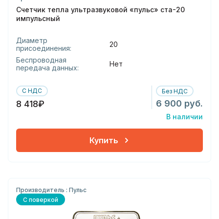
Счетчик тепла ультразвуковой «пульс» ста-20
импульсный
Диаметр
20
присоединения:
Беспроводная
Нет
передача данных:
С НДС
Без НДС
6 900 руб.
8 418₽
В наличии
Купить
Производитель : Пульс
С поверкой