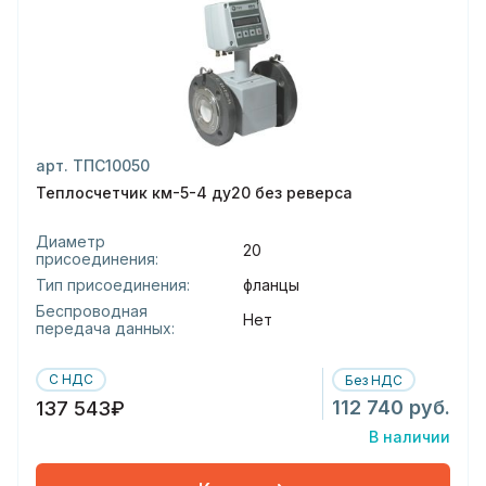
арт. ТПС10050
Теплосчетчик км-5-4 ду20 без реверса
Диаметр
20
присоединения:
Тип присоединения:
фланцы
Беспроводная
Нет
передача данных:
С НДС
Без НДС
112 740 руб.
137 543₽
В наличии