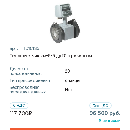
арт. ТПС10135
Теплосчетчик км-5-5 ду20 с реверсом
Диаметр
20
присоединения:
Тип присоединения:
фланцы
Беспроводная
Нет
передача данных:
С НДС
Без НДС
96 500 руб.
117 730₽
В наличии