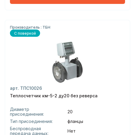
Производитель : ТБН
С поверкой
арт. ТПС10026
Теплосчетчик км-5-2 ду20 без реверса
Диаметр
20
присоединения:
Тип присоединения:
фланцы
Беспроводная
Нет
передача данных: