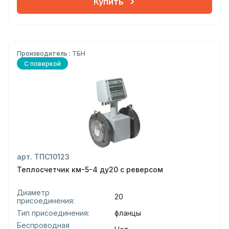
Купить
Производитель : ТБН
С поверкой
арт. ТПС10123
Теплосчетчик км-5-4 ду20 с реверсом
Диаметр
20
присоединения:
Тип присоединения:
фланцы
Беспроводная