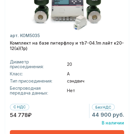
арт. КОМ5035
Комплект на базе питерфлоу и тb7-04.1m лайт к20-
12(а)(1р)
Диаметр
20
присоединения:
Класс:
А
Тип присоединения:
сэндвич
Беспроводная
Нет
передача данных:
С НДС
Без НДС
44 900 руб.
54 778₽
В наличии