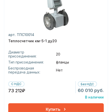
арт. ТПС10014
Теплосчетчик км-5-1 ду20
Диаметр
20
присоединения:
Тип присоединения:
фланцы
Беспроводная
Нет
передача данных:
С НДС
Без НДС
60 010 руб.
73 212₽
В наличии
Купить