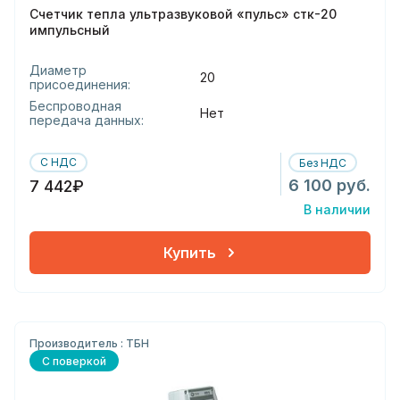
Счетчик тепла ультразвуковой «пульс» стк-20
импульсный
Диаметр
20
присоединения:
Беспроводная
Нет
передача данных:
С НДС
Без НДС
6 100 руб.
7 442₽
В наличии
Купить
Производитель : ТБН
С поверкой