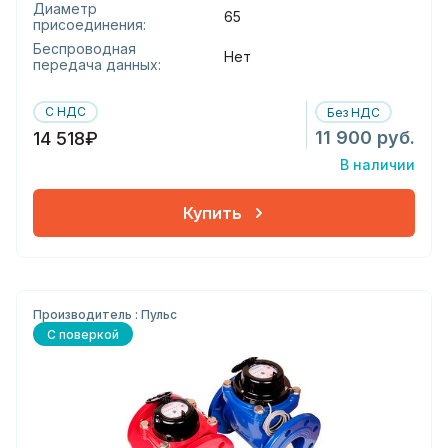
Диаметр
65
присоединения:
Беспроводная
Нет
передача данных:
С НДС
Без НДС
11 900 руб.
14 518₽
В наличии
Купить
Производитель : Пульс
С поверкой