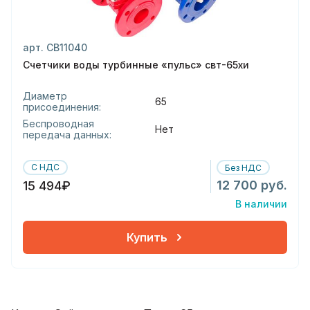
арт. СВ11040
Счетчики воды турбинные «пульс» свт-65хи
Диаметр
65
присоединения:
Беспроводная
Нет
передача данных:
С НДС
Без НДС
12 700 руб.
15 494₽
В наличии
Купить