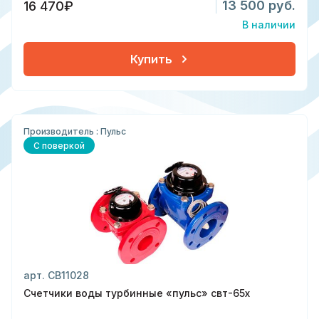
13 500 руб.
16 470₽
В наличии
Купить
Производитель : Пульс
С поверкой
арт. СВ11028
Счетчики воды турбинные «пульс» свт-65х