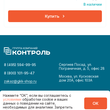
В наличии
Купить
Сергиев Посад, ул.
8 (495) 594-99-95
Пограничная, д. 5, офис 28
8 (800) 101-95-47
Москва, ул. Кусковская
дом 20А, офис 103А
zakaz@gkk-shop.ru
© 2026
Политика конфиденциальности
Нажмите “ОК”, если вы соглашаетесь с
условиями
обработки cookie и ваших
ОК
данных о поведении на сайте,
Сделано в
необходимых для аналитики. Запретить