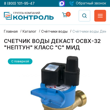
Обратный звонок
8 (800) 101-95-47
0
Главная
Каталог
Счётчики воды
Счётчики воды Дека
СЧЕТЧИК ВОДЫ ДЕКАСТ ОСВХ-32
"НЕПТУН" КЛАСС "С" МИД
С поверкой