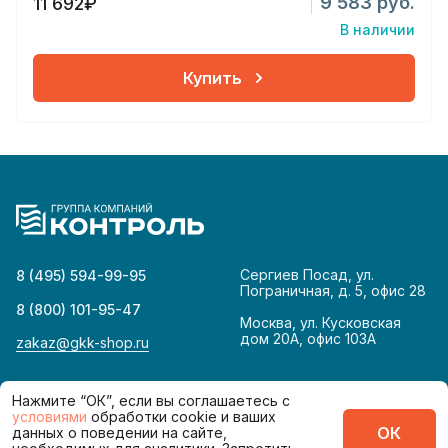
9 583 руб.
11 692₽
В наличии
Купить
Сергиев Посад, ул.
8 (495) 594-99-95
Пограничная, д. 5, офис 28
8 (800) 101-95-47
Москва, ул. Кусковская
дом 20А, офис 103А
zakaz@gkk-shop.ru
© 2026
Политика конфиденциальности
Нажмите “ОК”, если вы соглашаетесь с
условиями
обработки cookie и ваших
ОК
данных о поведении на сайте,
Сделано в