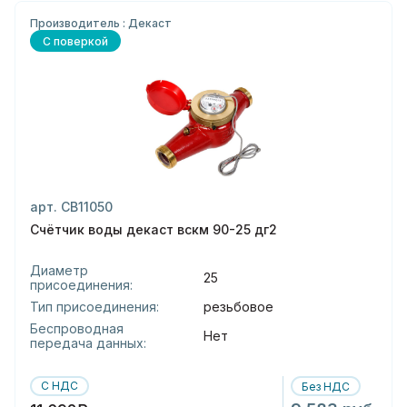
Производитель : Декаст
С поверкой
арт. СВ11050
Счётчик воды декаст вскм 90-25 дг2
Диаметр
25
присоединения:
Тип присоединения:
резьбовое
Беспроводная
Нет
передача данных:
С НДС
Без НДС