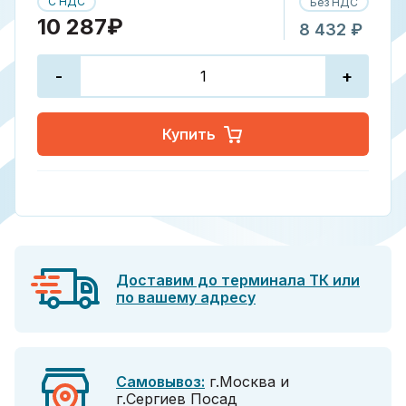
С НДС
Без НДС
10 287₽
8 432 ₽
-
+
Купить
Доставим до терминала ТК или
по вашему адресу
Самовывоз:
г.Москва и
г.Сергиев Посад