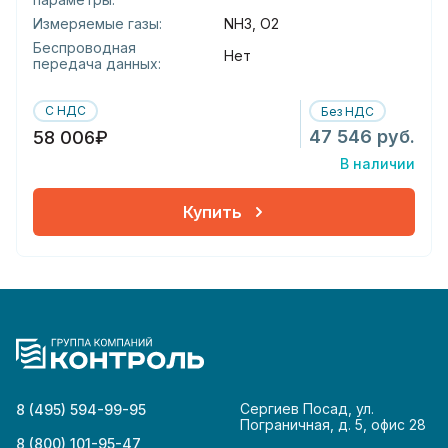
Измеряемые газы:
NH3, O2
Беспроводная
Нет
передача данных:
С НДС
Без НДС
47 546 руб.
58 006₽
В наличии
Купить
Сергиев Посад, ул.
8 (495) 594-99-95
Пограничная, д. 5, офис 28
8 (800) 101-95-47