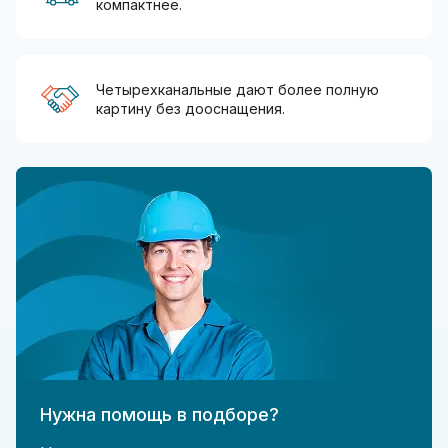
компактнее.
Четырехканальные дают более полную
картину без дооснащения.
Нужна помощь в подборе?