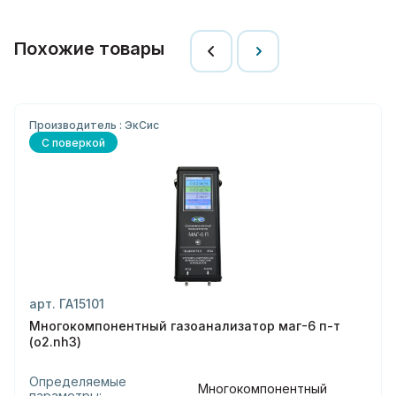
Похожие товары
Производитель : ЭкСис
С поверкой
арт. ГА15101
Многокомпонентный газоанализатор маг-6 п-т
(o2.nh3)
Определяемые
Многокомпонентный
параметры: