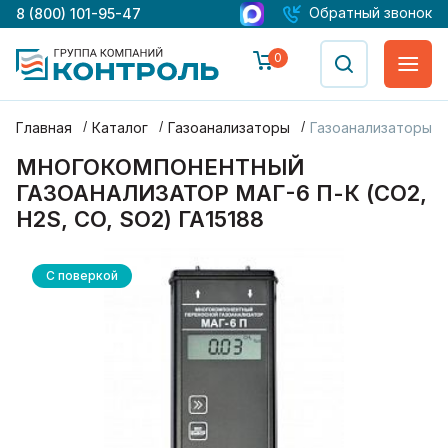
Обратный звонок
8 (800) 101-95-47
0
Главная
Каталог
Газоанализаторы
Газоанализаторы М
МНОГОКОМПОНЕНТНЫЙ
ГАЗОАНАЛИЗАТОР МАГ-6 П-К (CO2,
H2S, CO, SO2) ГА15188
С поверкой