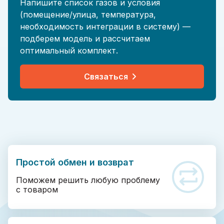
Напишите список газов и условия
(помещение/улица, температура,
необходимость интеграции в систему) —
подберем модель и рассчитаем
оптимальный комплект.
Связаться
Простой обмен и возврат
Поможем решить любую проблему
с товаром