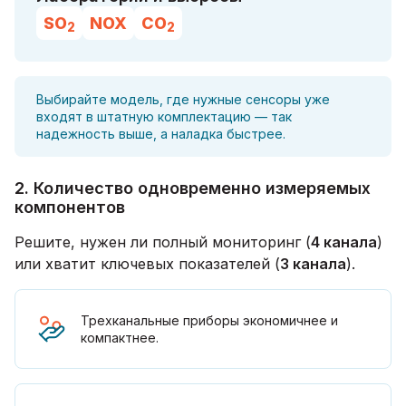
SO
NOX
CO
2
2
Выбирайте модель, где нужные сенсоры уже
входят в штатную комплектацию — так
надежность выше, а наладка быстрее.
2. Количество одновременно измеряемых
компонентов
Решите, нужен ли полный мониторинг (
4 канала
)
или хватит ключевых показателей (
3 канала
).
Трехканальные приборы экономичнее и
компактнее.