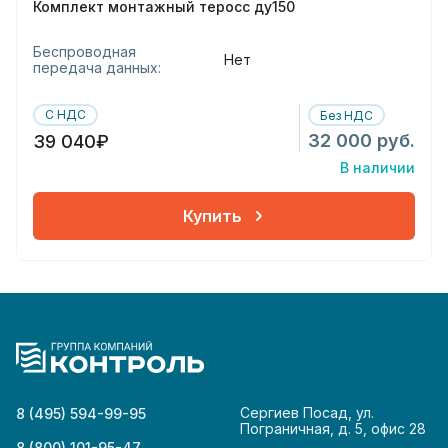
Комплект монтажный теросс ду150
Беспроводная
Нет
передача данных:
С НДС
Без НДС
32 000 руб.
39 040₽
В наличии
Купить
Сергиев Посад, ул.
8 (495) 594-99-95
Пограничная, д. 5, офис 28
8 (800) 101-95-47