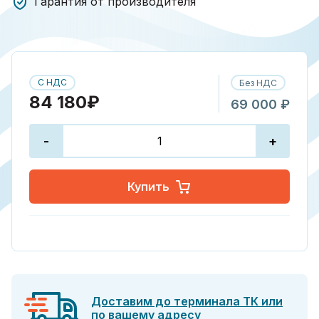
Гарантия от производителя
С НДС
Без НДС
84 180₽
69 000 ₽
-
+
Купить
Доставим до терминала ТК или
по вашему адресу