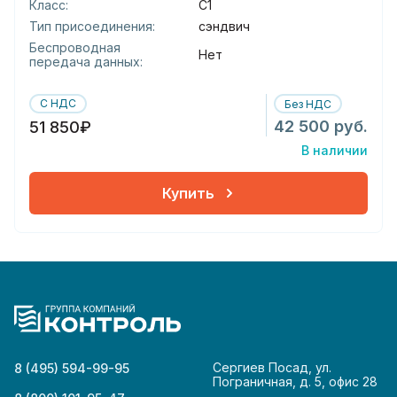
Класс:
С1
Тип присоединения:
сэндвич
Беспроводная
Нет
передача данных:
С НДС
Без НДС
42 500 руб.
51 850₽
В наличии
Купить
Сергиев Посад, ул.
8 (495) 594-99-95
Пограничная, д. 5, офис 28