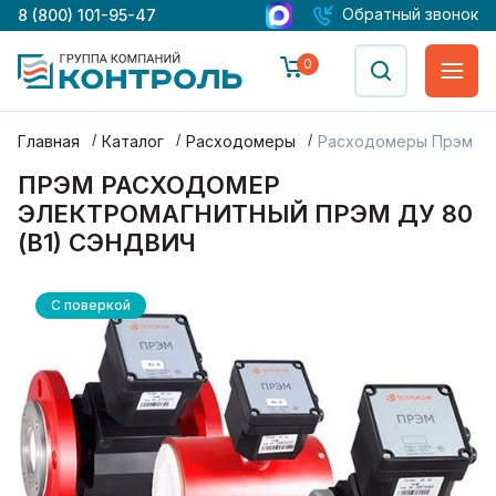
Обратный звонок
8 (800) 101-95-47
0
Главная
Каталог
Расходомеры
Расходомеры Прэм
ПРЭМ РАСХОДОМЕР
ЭЛЕКТРОМАГНИТНЫЙ ПРЭМ ДУ 80
(В1) СЭНДВИЧ
С поверкой