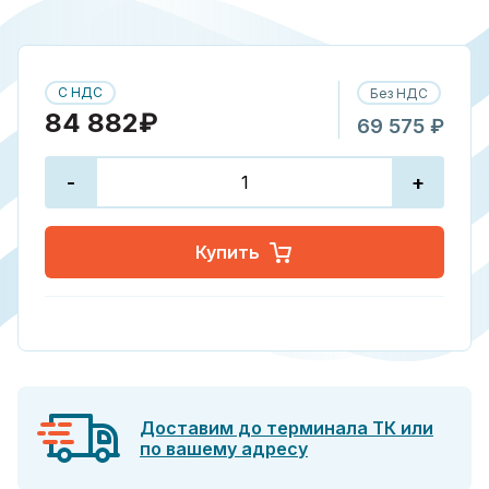
С НДС
Без НДС
84 882₽
69 575 ₽
-
+
Купить
Доставим до терминала ТК или
по вашему адресу