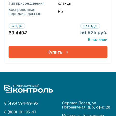
Тип присоединения:
фланцы
Беспроводная
Нет
передача данных:
С НДС
Без НДС
56 925 руб.
69 449₽
В наличии
Купить
Сергиев Посад, ул.
8 (495) 594-99-95
Пограничная, д. 5, офис 28
8 (800) 101-95-47
Москва, ул. Кусковская