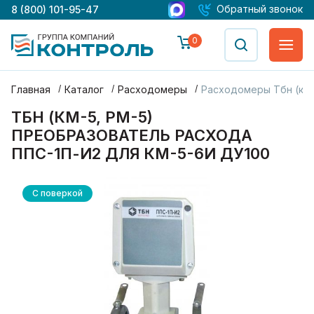
Обратный звонок
8 (800) 101-95-47
0
Главная
Каталог
Расходомеры
Расходомеры Тбн (км-
ТБН (КМ-5, РМ-5)
ПРЕОБРАЗОВАТЕЛЬ РАСХОДА
ППС-1П-И2 ДЛЯ КМ-5-6И ДУ100
С поверкой