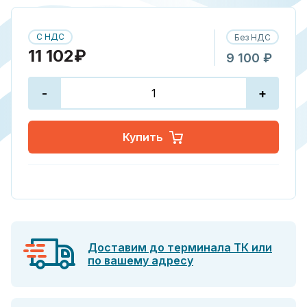
С НДС
Без НДС
11 102₽
9 100 ₽
-
+
Купить
Доставим до терминала ТК или
по вашему адресу