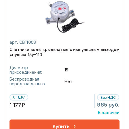
арт. СВ11003
Счетчики воды крыльчатые с импульсным выходом
«пульс» 15у-110
Диаметр
15
присоединения:
Беспроводная
Нет
передача данных:
С НДС
Без НДС
965 руб.
1 177₽
В наличии
Купить