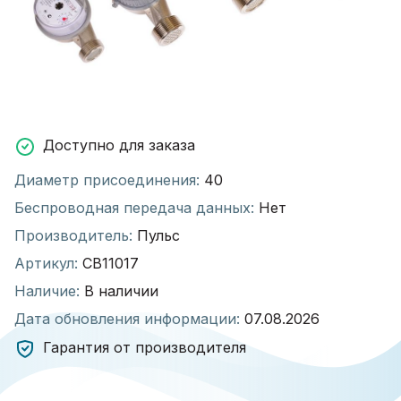
Доступно для заказа
Диаметр присоединения:
40
Беспроводная передача данных:
Нет
Производитель:
Пульс
Артикул:
СВ11017
Наличие:
В наличии
Дата обновления информации:
07.08.2026
Гарантия от производителя