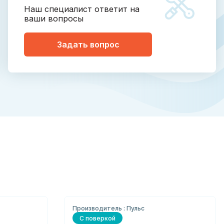
Наш специалист ответит на
ваши вопросы
Задать вопрос
Производитель : Пульс
С поверкой