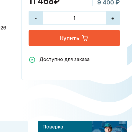
11 468₽
9 400 ₽
-
+
026
Купить
Доступно для заказа
Поверка