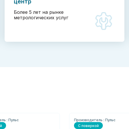
центр
Более 5 лет на рынке
метрологических услуг
ль : Пульс
Производитель : Пульс
й
С поверкой