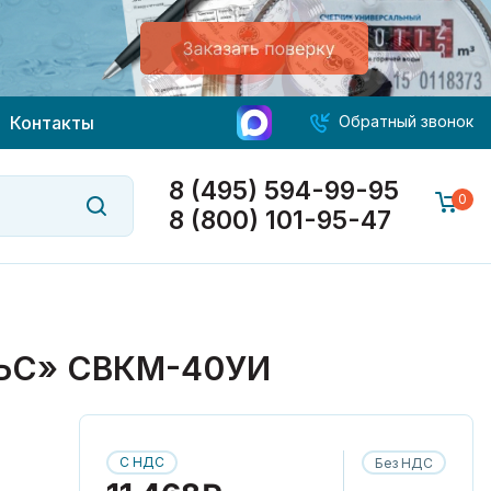
Контакты
Обратный звонок
8 (495) 594-99-95
0
8 (800) 101-95-47
ЬС» СВКМ-40УИ
С НДС
Без НДС