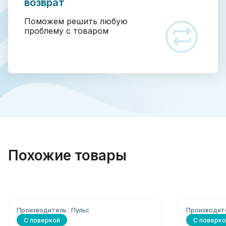
возврат
Поможем решить любую
проблему с товаром
Похожие товары
Производитель : Пульс
Производите
С поверкой
С поверко