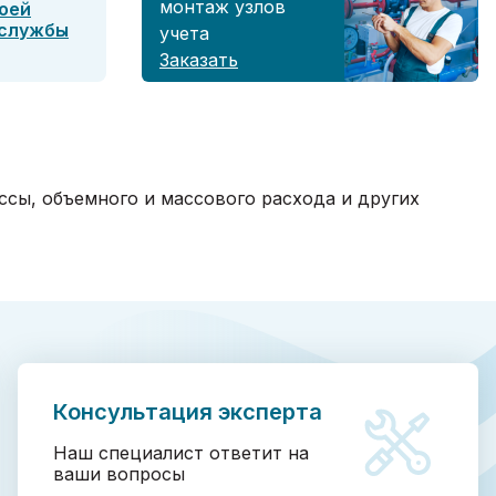
монтаж узлов
оей
 службы
учета
Заказать
ссы, объемного и массового расхода и других
Консультация эксперта
Наш специалист ответит на
ваши вопросы