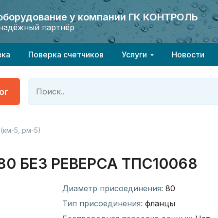
 оборудование у компании ГК КОНТРОЛЬ
 оборудование у компании ГК КОНТРОЛЬ
надёжный партнёр
надёжный партнёр
вка
Поверка счетчиков
Услуги
Новости
ог
(км-5, рм-5)
0 БЕЗ РЕВЕРСА ТПС10068
Диаметр присоединения:
80
Тип присоединения:
фланцы