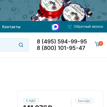
Контакты
Обратный звонок
8 (495) 594-99-95
0
8 (800) 101-95-47
С НДС
Без НДС