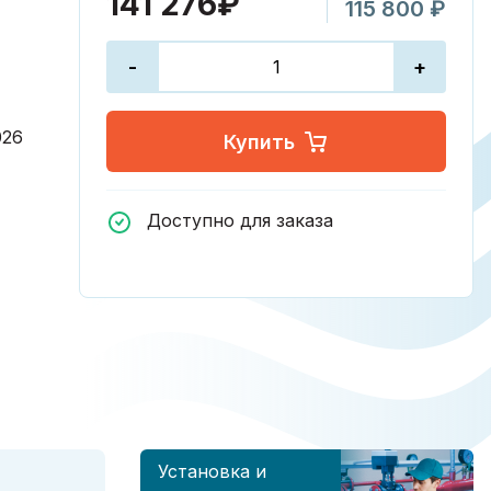
141 276₽
115 800 ₽
-
+
026
Купить
Доступно для заказа
Установка и