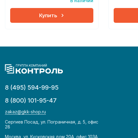
В наличии
Купить
8 (495) 594-99-95
8 (800) 101-95-47
zakaz@gkk-shop.ru
Сергиев Посад, ул. Пограничная, д. 5, офис
28
Москва, ул. Кусковская дом 20А, офис 103А