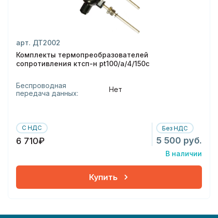
арт. ДТ2002
Комплекты термопреобразователей
сопротивления ктсп-н pt100/а/4/150с
Беспроводная
Нет
передача данных:
С НДС
Без НДС
5 500 руб.
6 710₽
В наличии
Купить