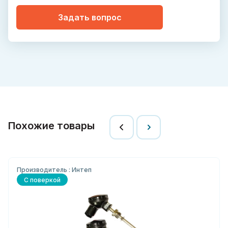
Задать вопрос
Похожие товары
Производитель : Интеп
С поверкой