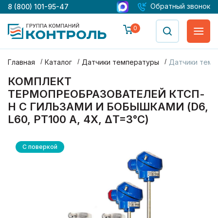
Обратный звонок
8 (800) 101-95-47
0
Главная
Каталог
Датчики температуры
Датчики темп
КОМПЛЕКТ
ТЕРМОПРЕОБРАЗОВАТЕЛЕЙ КТСП-
Н С ГИЛЬЗАМИ И БОБЫШКАМИ (D6,
L60, PT100 А, 4Х, ΔT=3°С)
С поверкой