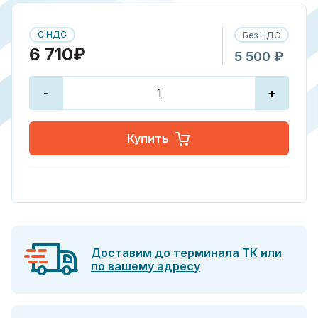
С НДС
Без НДС
6 710₽
5 500 ₽
-
+
Купить
Доставим до терминала ТК или
по вашему адресу