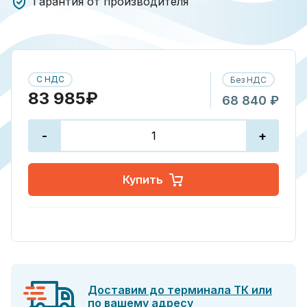
Гарантия от производителя
С НДС
Без НДС
83 985₽
68 840 ₽
-
+
Купить
Доставим до терминала ТК или
по вашему адресу