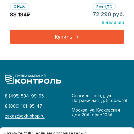
С НДС
Без НДС
72 290 руб.
88 194₽
В наличии
Купить
Сергиев Посад, ул.
8 (495) 594-99-95
Пограничная, д. 5, офис 28
8 (800) 101-95-47
Москва, ул. Кусковская
дом 20А, офис 103А
zakaz@gkk-shop.ru
© 2026
Политика конфиденциальности
Нажмите “ОК”, если вы соглашаетесь с