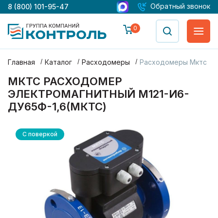
Обратный звонок
8 (800) 101-95-47
0
Главная
Каталог
Расходомеры
Расходомеры Мктс
МКТС РАСХОДОМЕР
ЭЛЕКТРОМАГНИТНЫЙ М121-И6-
ДУ65Ф-1,6(МКТС)
С поверкой